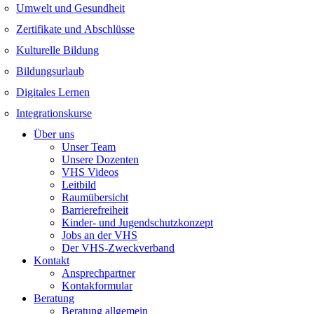
Umwelt und Gesundheit
Zertifikate und Abschlüsse
Kulturelle Bildung
Bildungsurlaub
Digitales Lernen
Integrationskurse
Über uns
Unser Team
Unsere Dozenten
VHS Videos
Leitbild
Raumübersicht
Barrierefreiheit
Kinder- und Jugendschutzkonzept
Jobs an der VHS
Der VHS-Zweckverband
Kontakt
Ansprechpartner
Kontakformular
Beratung
Beratung allgemein