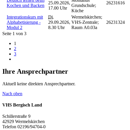
Deutsch lernen beim
Montanus
25.09.2026,
26231616
Kochen und Backen
Grundschule;
17.00 Uhr
Küche
Integrationskurs mit
Di.
Wermelskirchen;
Alphabetisierung -
29.09.2026,
VHS-Zentrale;
26231324
Modul 2
8.30 Uhr
Raum A0.03a
Seite 1 von 3
1
2
3
Ihre Ansprechpartner
Aktuell keine direkten Ansprechpartner.
Nach oben
VHS Bergisch Land
Schillerstraße 9
42929 Wermelskirchen
Telefon 02196/94704-0