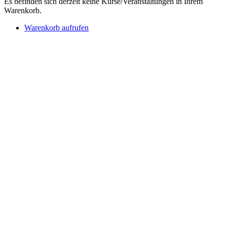
Es befinden sich derzeit keine Kurse/Veranstaltungen in Ihrem
Warenkorb.
Warenkorb aufrufen