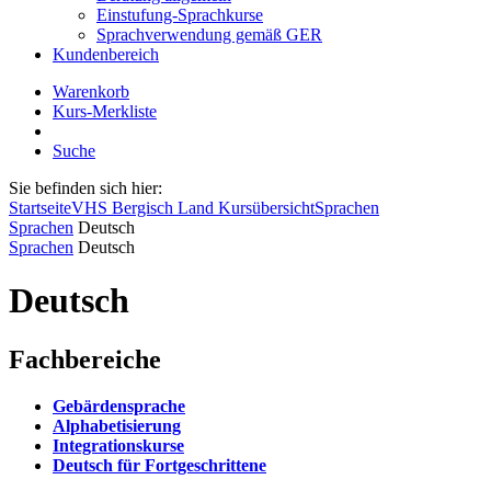
Einstufung-Sprachkurse
Sprachverwendung gemäß GER
Kundenbereich
Warenkorb
Kurs-Merkliste
Suche
Sie befinden sich hier:
Startseite
VHS Bergisch Land Kursübersicht
Sprachen
Sprachen
Deutsch
Sprachen
Deutsch
Deutsch
Fachbereiche
Gebärdensprache
Alphabetisierung
Integrationskurse
Deutsch für Fortgeschrittene