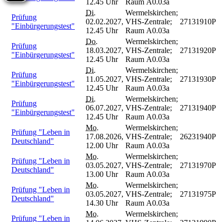
12.45 Uhr
Raum A0.03a
Di.
Wermelskirchen;
Prüfung
02.02.2027,
VHS-Zentrale;
27131910P
"Einbürgerungstest"
12.45 Uhr
Raum A0.03a
Do.
Wermelskirchen;
Prüfung
18.03.2027,
VHS-Zentrale;
27131920P
"Einbürgerungstest"
12.45 Uhr
Raum A0.03a
Di.
Wermelskirchen;
Prüfung
11.05.2027,
VHS-Zentrale;
27131930P
"Einbürgerungstest"
12.45 Uhr
Raum A0.03a
Di.
Wermelskirchen;
Prüfung
06.07.2027,
VHS-Zentrale;
27131940P
"Einbürgerungstest"
12.45 Uhr
Raum A0.03a
Mo.
Wermelskirchen;
Prüfung "Leben in
17.08.2026,
VHS-Zentrale;
26231940P
Deutschland"
12.00 Uhr
Raum A0.03a
Mo.
Wermelskirchen;
Prüfung "Leben in
03.05.2027,
VHS-Zentrale;
27131970P
Deutschland"
13.00 Uhr
Raum A0.03a
Mo.
Wermelskirchen;
Prüfung "Leben in
03.05.2027,
VHS-Zentrale;
27131975P
Deutschland"
14.30 Uhr
Raum A0.03a
Mo.
Wermelskirchen;
Prüfung "Leben in