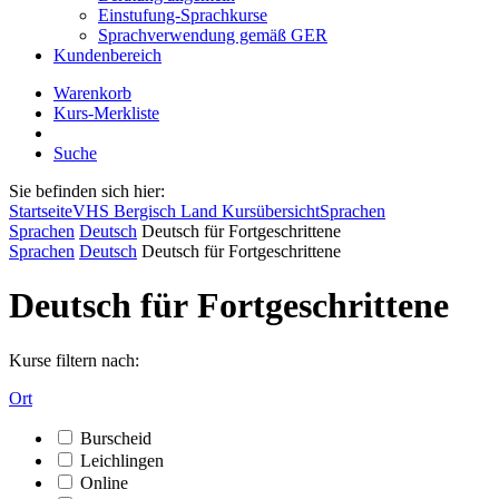
Einstufung-Sprachkurse
Sprachverwendung gemäß GER
Kundenbereich
Warenkorb
Kurs-Merkliste
Suche
Sie befinden sich hier:
Startseite
VHS Bergisch Land Kursübersicht
Sprachen
Sprachen
Deutsch
Deutsch für Fortgeschrittene
Sprachen
Deutsch
Deutsch für Fortgeschrittene
Deutsch für Fortgeschrittene
Kurse filtern nach:
Ort
Burscheid
Leichlingen
Online