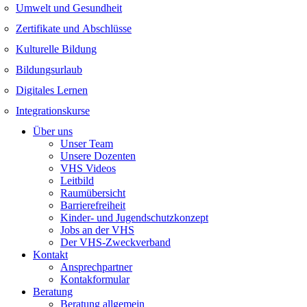
Umwelt und Gesundheit
Zertifikate und Abschlüsse
Kulturelle Bildung
Bildungsurlaub
Digitales Lernen
Integrationskurse
Über uns
Unser Team
Unsere Dozenten
VHS Videos
Leitbild
Raumübersicht
Barrierefreiheit
Kinder- und Jugendschutzkonzept
Jobs an der VHS
Der VHS-Zweckverband
Kontakt
Ansprechpartner
Kontakformular
Beratung
Beratung allgemein