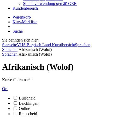
Sprachverwendung gemäß GER
Kundenbereich
Warenkorb
Kurs-Merkliste
Suche
Sie befinden sich hier:
Startseite
VHS Bergisch Land Kursübersicht
Sprachen
Sprachen
Afrikanisch (Wolof)
Sprachen
Afrikanisch (Wolof)
Afrikanisch (Wolof)
Kurse filtern nach:
Ort
Burscheid
Leichlingen
Online
Remscheid