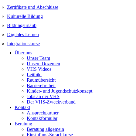
Zertifikate und Abschlüsse
Kulturelle Bildung
Bildungsurlaub
Digitales Lernen
Integrationskurse
Über uns
Unser Team
Unsere Dozenten
VHS Videos
Leitbild
Raumübersicht
Barrierefreiheit
Kinder- und Jugendschutzkonzept
Jobs an der VHS
Der VHS-Zweckverband
Kontakt
Ansprechpartner
Kontakformular
Beratung
Beratung allgemein
Einstufung-Sprachkurse