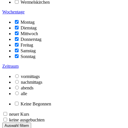
Wermelskirchen
Wochentage
Montag
Dienstag
Mittwoch
Donnerstag
Freitag
Samstag
Sonntag
Zeitraum
vormittags
nachmittags
abends
alle
Keine Begonnen
neuer Kurs
keine ausgebuchten
Auswahl filtern