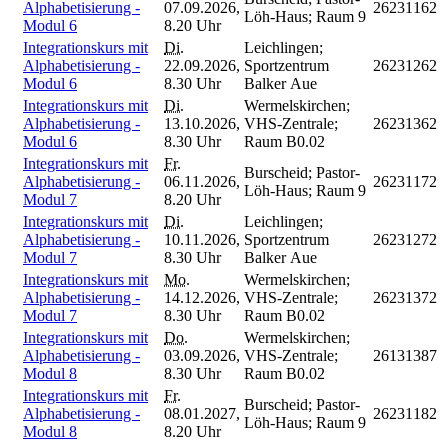
Alphabetisierung -
07.09.2026,
26231162
Löh-Haus; Raum 9
Modul 6
8.20 Uhr
Integrationskurs mit
Di.
Leichlingen;
Alphabetisierung -
22.09.2026,
Sportzentrum
26231262
Modul 6
8.30 Uhr
Balker Aue
Integrationskurs mit
Di.
Wermelskirchen;
Alphabetisierung -
13.10.2026,
VHS-Zentrale;
26231362
Modul 6
8.30 Uhr
Raum B0.02
Integrationskurs mit
Fr.
Burscheid; Pastor-
Alphabetisierung -
06.11.2026,
26231172
Löh-Haus; Raum 9
Modul 7
8.20 Uhr
Integrationskurs mit
Di.
Leichlingen;
Alphabetisierung -
10.11.2026,
Sportzentrum
26231272
Modul 7
8.30 Uhr
Balker Aue
Integrationskurs mit
Mo.
Wermelskirchen;
Alphabetisierung -
14.12.2026,
VHS-Zentrale;
26231372
Modul 7
8.30 Uhr
Raum B0.02
Integrationskurs mit
Do.
Wermelskirchen;
Alphabetisierung -
03.09.2026,
VHS-Zentrale;
26131387
Modul 8
8.30 Uhr
Raum B0.02
Integrationskurs mit
Fr.
Burscheid; Pastor-
Alphabetisierung -
08.01.2027,
26231182
Löh-Haus; Raum 9
Modul 8
8.20 Uhr