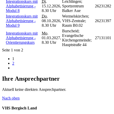
Integrationskurs mit
Di.
Leichlingen;
Alphabetisierung -
15.12.2026,
Sportzentrum
26231282
Modul 8
8.30 Uhr
Balker Aue
Integrationskurs mit
Do.
Wermelskirchen;
Alphabetisierung -
08.10.2026,
VHS-Zentrale;
26231397
Modul 9
8.30 Uhr
Raum B0.02
Burscheid;
Integrationskurs mit
Mo.
Evangelische
Alphabetisierung -
01.03.2027,
27131101
Kirchengemeinde;
Orientierungskurs
8.30 Uhr
Hauptstraße 44
Seite 1 von 2
1
2
Ihre Ansprechpartner
Aktuell keine direkten Ansprechpartner.
Nach oben
VHS Bergisch Land