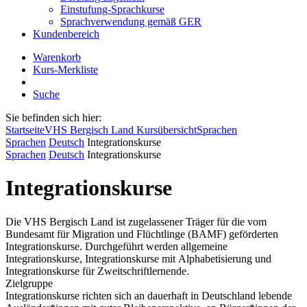
Einstufung-Sprachkurse
Sprachverwendung gemäß GER
Kundenbereich
Warenkorb
Kurs-Merkliste
Suche
Sie befinden sich hier:
Startseite
VHS Bergisch Land Kursübersicht
Sprachen
Sprachen
Deutsch
Integrationskurse
Sprachen
Deutsch
Integrationskurse
Integrationskurse
Die VHS Bergisch Land ist zugelassener Träger für die vom
Bundesamt für Migration und Flüchtlinge (BAMF) geförderten
Integrationskurse. Durchgeführt werden allgemeine
Integrationskurse, Integrationskurse mit Alphabetisierung und
Integrationskurse für Zweitschriftlernende.
Zielgruppe
Integrationskurse richten sich an dauerhaft in Deutschland lebende