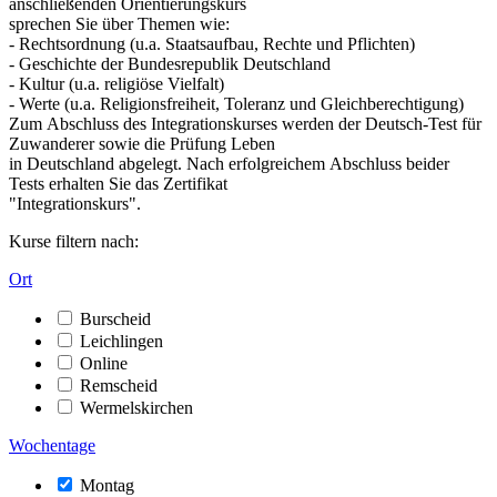
anschließenden Orientierungskurs
sprechen Sie über Themen wie:
- Rechtsordnung (u.a. Staatsaufbau, Rechte und Pflichten)
- Geschichte der Bundesrepublik Deutschland
- Kultur (u.a. religiöse Vielfalt)
- Werte (u.a. Religionsfreiheit, Toleranz und Gleichberechtigung)
Zum Abschluss des Integrationskurses werden der Deutsch-Test für
Zuwanderer sowie die Prüfung Leben
in Deutschland abgelegt. Nach erfolgreichem Abschluss beider
Tests erhalten Sie das Zertifikat
"Integrationskurs".
Kurse filtern nach:
Ort
Burscheid
Leichlingen
Online
Remscheid
Wermelskirchen
Wochentage
Montag