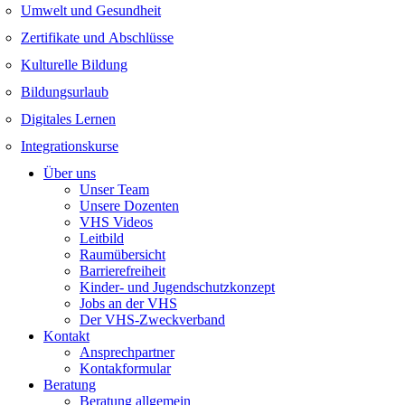
Umwelt und Gesundheit
Zertifikate und Abschlüsse
Kulturelle Bildung
Bildungsurlaub
Digitales Lernen
Integrationskurse
Über uns
Unser Team
Unsere Dozenten
VHS Videos
Leitbild
Raumübersicht
Barrierefreiheit
Kinder- und Jugendschutzkonzept
Jobs an der VHS
Der VHS-Zweckverband
Kontakt
Ansprechpartner
Kontakformular
Beratung
Beratung allgemein