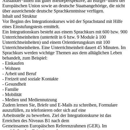
Ausländer*innen mit guter Bleibeperspektive, an Bürger*innen der
Europäischen Union sowie an deutsche Staatsangehörige, die nicht
über ausreichende deutsche Sprachkenntnisse verfügen.
Inhalt und Struktur
Vor Beginn des Integrationskurses wird der Sprachstand mit Hilfe
eines Einstufungstests ermittelt.
Ein Integrationskurs besteht aus einem Sprachkurs mit 600 bzw. 900
Unterrichtseinheiten (unterteilt in 6 bzw. 9 Module à 100
Unterrichtseinheiten) und einem Orientierungskurs mit 100
Unterrichtseinheiten. Eine Unterrichtseinheit dauert 45 Minuten. Im
Sprachkurs werden wichtige Themen aus dem alltäglichen Leben
behandelt, zum Beispiel:
- Einkaufen
- Wohnen
- Arbeit und Beruf
- Freizeit und soziale Kontakte
- Gesundheit
- Familie
- Mobilität
- Medien und Mediennutzung
Zudem lernen Sie, Briefe und E-Mails zu schreiben, Formulare
auszufüllen, zu telefonieren oder sich auf eine
Arbeitsstelle zu bewerben. Ziel der Integrationskurse ist das
Erreichen des Niveaus B1 nach dem
Gemeinsamen Europäischen Referenzrahmen (GER). Im