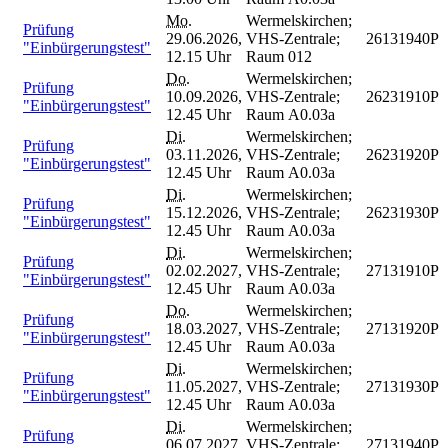
Mo.
Wermelskirchen;
Prüfung
29.06.2026,
VHS-Zentrale;
26131940P
"Einbürgerungstest"
12.15 Uhr
Raum 012
Do.
Wermelskirchen;
Prüfung
10.09.2026,
VHS-Zentrale;
26231910P
"Einbürgerungstest"
12.45 Uhr
Raum A0.03a
Di.
Wermelskirchen;
Prüfung
03.11.2026,
VHS-Zentrale;
26231920P
"Einbürgerungstest"
12.45 Uhr
Raum A0.03a
Di.
Wermelskirchen;
Prüfung
15.12.2026,
VHS-Zentrale;
26231930P
"Einbürgerungstest"
12.45 Uhr
Raum A0.03a
Di.
Wermelskirchen;
Prüfung
02.02.2027,
VHS-Zentrale;
27131910P
"Einbürgerungstest"
12.45 Uhr
Raum A0.03a
Do.
Wermelskirchen;
Prüfung
18.03.2027,
VHS-Zentrale;
27131920P
"Einbürgerungstest"
12.45 Uhr
Raum A0.03a
Di.
Wermelskirchen;
Prüfung
11.05.2027,
VHS-Zentrale;
27131930P
"Einbürgerungstest"
12.45 Uhr
Raum A0.03a
Di.
Wermelskirchen;
Prüfung
06.07.2027,
VHS-Zentrale;
27131940P