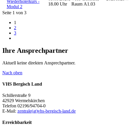
Wiederholerkurs -
18.00 Uhr
Raum A1.03
Modul 2
Seite 1 von 3
1
2
3
Ihre Ansprechpartner
Aktuell keine direkten Ansprechpartner.
Nach oben
VHS Bergisch Land
Schillerstraße 9
42929 Wermelskirchen
Telefon 02196/94704-0
E-Mail:
zentrale(at)vhs-bergisch-land.de
Erreichbarkeit