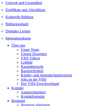
Umwelt und Gesundheit
Zertifikate und Abschlüsse
Kulturelle Bildung
Bildungsurlaub
Digitales Lernen
Integrationskurse
Über uns
Unser Team
Unsere Dozenten
VHS Videos
Leitbild
Raumübersicht
Barrierefreiheit
Kinder- und Jugendschutzkonzept
Jobs an der VHS
Der VHS-Zweckverband
Kontakt
Ansprechpartner
Kontakformular
Beratung
Beratung allgemein