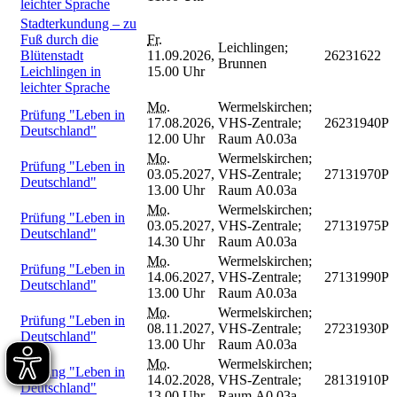
leichter Sprache
Stadterkundung – zu
Fuß durch die
Fr.
Leichlingen;
Blütenstadt
11.09.2026,
26231622
Brunnen
Leichlingen in
15.00 Uhr
leichter Sprache
Mo.
Wermelskirchen;
Prüfung "Leben in
17.08.2026,
VHS-Zentrale;
26231940P
Deutschland"
12.00 Uhr
Raum A0.03a
Mo.
Wermelskirchen;
Prüfung "Leben in
03.05.2027,
VHS-Zentrale;
27131970P
Deutschland"
13.00 Uhr
Raum A0.03a
Mo.
Wermelskirchen;
Prüfung "Leben in
03.05.2027,
VHS-Zentrale;
27131975P
Deutschland"
14.30 Uhr
Raum A0.03a
Mo.
Wermelskirchen;
Prüfung "Leben in
14.06.2027,
VHS-Zentrale;
27131990P
Deutschland"
13.00 Uhr
Raum A0.03a
Mo.
Wermelskirchen;
Prüfung "Leben in
08.11.2027,
VHS-Zentrale;
27231930P
Deutschland"
13.00 Uhr
Raum A0.03a
Mo.
Wermelskirchen;
Prüfung "Leben in
14.02.2028,
VHS-Zentrale;
28131910P
Deutschland"
13.00 Uhr
Raum A0.03a