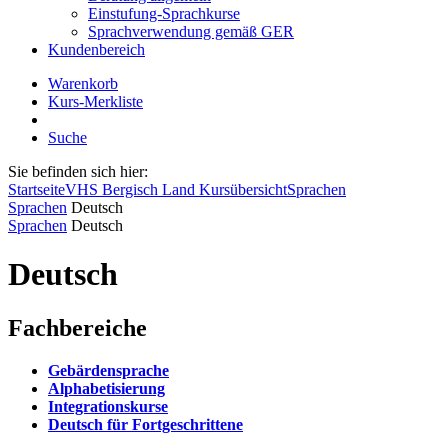
Einstufung-Sprachkurse
Sprachverwendung gemäß GER
Kundenbereich
Warenkorb
Kurs-Merkliste
Suche
Sie befinden sich hier:
Startseite
VHS Bergisch Land Kursübersicht
Sprachen
Sprachen
Deutsch
Sprachen
Deutsch
Deutsch
Fachbereiche
Gebärdensprache
Alphabetisierung
Integrationskurse
Deutsch für Fortgeschrittene