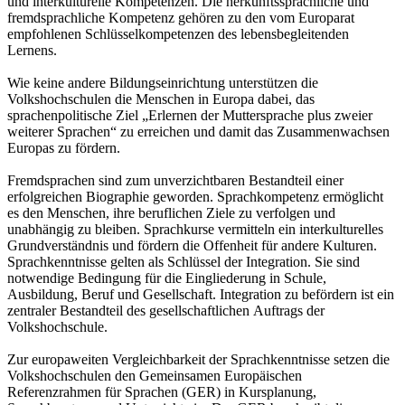
und interkulturelle Kompetenzen. Die herkunftssprachliche und
fremdsprachliche Kompetenz gehören zu den vom Europarat
empfohlenen Schlüsselkompetenzen des lebensbegleitenden
Lernens.
Wie keine andere Bildungseinrichtung unterstützen die
Volkshochschulen die Menschen in Europa dabei, das
sprachenpolitische Ziel „Erlernen der Muttersprache plus zweier
weiterer Sprachen“ zu erreichen und damit das Zusammenwachsen
Europas zu fördern.
Fremdsprachen sind zum unverzichtbaren Bestandteil einer
erfolgreichen Biographie geworden. Sprachkompetenz ermöglicht
es den Menschen, ihre beruflichen Ziele zu verfolgen und
unabhängig zu bleiben. Sprachkurse vermitteln ein interkulturelles
Grundverständnis und fördern die Offenheit für andere Kulturen.
Sprachkenntnisse gelten als Schlüssel der Integration. Sie sind
notwendige Bedingung für die Eingliederung in Schule,
Ausbildung, Beruf und Gesellschaft. Integration zu befördern ist ein
zentraler Bestandteil des gesellschaftlichen Auftrags der
Volkshochschule.
Zur europaweiten Vergleichbarkeit der Sprachkenntnisse setzen die
Volkshochschulen den Gemeinsamen Europäischen
Referenzrahmen für Sprachen (GER) in Kursplanung,