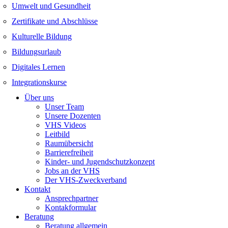
Umwelt und Gesundheit
Zertifikate und Abschlüsse
Kulturelle Bildung
Bildungsurlaub
Digitales Lernen
Integrationskurse
Über uns
Unser Team
Unsere Dozenten
VHS Videos
Leitbild
Raumübersicht
Barrierefreiheit
Kinder- und Jugendschutzkonzept
Jobs an der VHS
Der VHS-Zweckverband
Kontakt
Ansprechpartner
Kontakformular
Beratung
Beratung allgemein