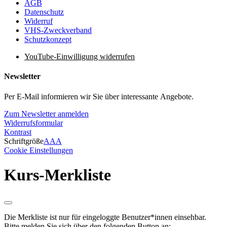
AGB
Datenschutz
Widerruf
VHS-Zweckverband
Schutzkonzept
YouTube-Einwilligung widerrufen
Newsletter
Per E-Mail informieren wir Sie über interessante Angebote.
Zum Newsletter anmelden
Widerrufsformular
Kontrast
Schriftgröße
A
A
A
Cookie Einstellungen
Kurs-Merkliste
Die Merkliste ist nur für eingeloggte Benutzer*innen einsehbar.
Bitte melden Sie sich über den folgenden Button an: