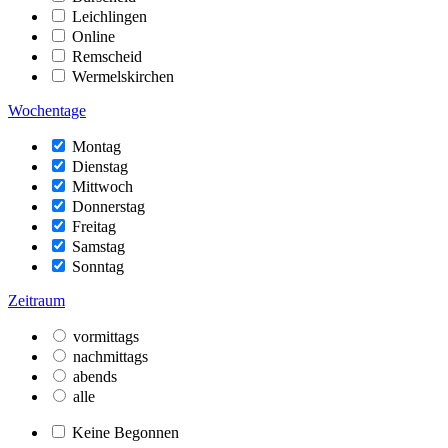
Leichlingen
Online
Remscheid
Wermelskirchen
Wochentage
Montag
Dienstag
Mittwoch
Donnerstag
Freitag
Samstag
Sonntag
Zeitraum
vormittags
nachmittags
abends
alle
Keine Begonnen