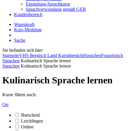
Einstufung-Sprachkurse
Sprachverwendung gemäß GER
Kundenbereich
Warenkorb
Kurs-Merkliste
Suche
Sie befinden sich hier:
Startseite
VHS Bergisch Land Kursübersicht
Sprachen
Französisch
Sprachen
Kulinarisch Sprache lernen
Sprachen
Kulinarisch Sprache lernen
Kulinarisch Sprache lernen
Kurse filtern nach:
Ort
Burscheid
Leichlingen
Online