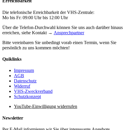
Erreichbarkeit
Die telefonische Erreichbarkeit der VHS-Zentrale:
Mo bis Fr: 09:00 Uhr bis 12:00 Uhr
Über die Telefon-Durchwahl können Sie uns auch darüber hinaus
erreichen, siehe Kontakt →
Ansprechpartner
Bitte vereinbaren Sie unbedingt vorab einen Termin, wenn Sie
persönlich zu uns kommen möchten!
Quiklinks
Impressum
AGB
Datenschutz
Widerruf
VHS-Zweckverband
Schutzkonzept
YouTube-Einwilligung widerrufen
Newsletter
Per E-Mail informieren wir Sie über interessante Angebote.