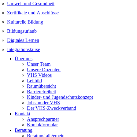
Umwelt und Gesundheit
Zertifikate und Abschlüsse
Kulturelle Bildung
Bildungsurlaub
Digitales Lernen
Integrationskurse
Über uns
Unser Team
Unsere Dozenten
VHS Videos
Leitbild
Raumübersicht
Barrierefreiheit
Kinder- und Jugendschutzkonzept
Jobs an der VHS
Der VHS-Zweckverband
Kontakt
Ansprechpartner
Kontakformular
Beratung
Beratung allgemein