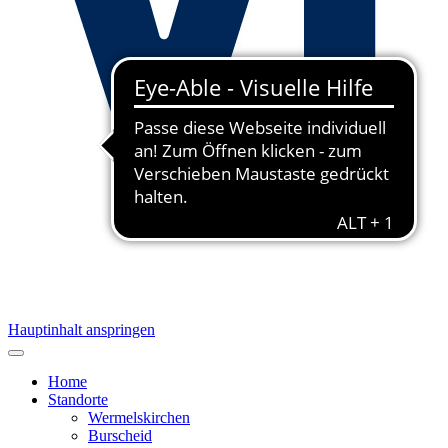
Hauptinhalt anspringen
Home
Standorte
Wermelskirchen
Burscheid