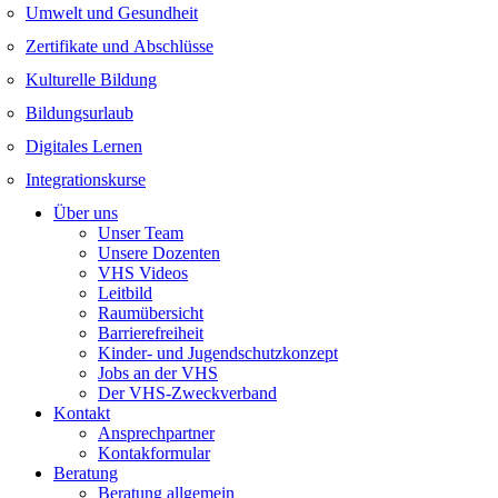
Umwelt und Gesundheit
Zertifikate und Abschlüsse
Kulturelle Bildung
Bildungsurlaub
Digitales Lernen
Integrationskurse
Über uns
Unser Team
Unsere Dozenten
VHS Videos
Leitbild
Raumübersicht
Barrierefreiheit
Kinder- und Jugendschutzkonzept
Jobs an der VHS
Der VHS-Zweckverband
Kontakt
Ansprechpartner
Kontakformular
Beratung
Beratung allgemein