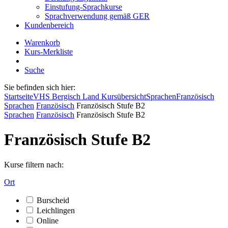
Einstufung-Sprachkurse
Sprachverwendung gemäß GER
Kundenbereich
Warenkorb
Kurs-Merkliste
Suche
Sie befinden sich hier:
Startseite
VHS Bergisch Land Kursübersicht
Sprachen
Französisch
Sprachen
Französisch
Französisch Stufe B2
Sprachen
Französisch
Französisch Stufe B2
Französisch Stufe B2
Kurse filtern nach:
Ort
Burscheid
Leichlingen
Online