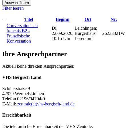
Auswahl filtern
Filter leeren
–
Titel
Beginn
Ort
Nr.
Conversations en
Di.
Leichlingen;
francais B2 -
22.09.2026,
Bürgerhaus;
26233321W
Französische
10.15 Uhr
Leseraum
Konversation
Ihre Ansprechpartner
Aktuell keine direkten Ansprechpartner.
VHS Bergisch Land
Schillerstraße 9
42929 Wermelskirchen
Telefon 02196/94704-0
E-Mail:
zentrale(at)vhs-bergisch-land.de
Erreichbarkeit
Die telefonische Erreichbarkeit der VHS-Zentrale: