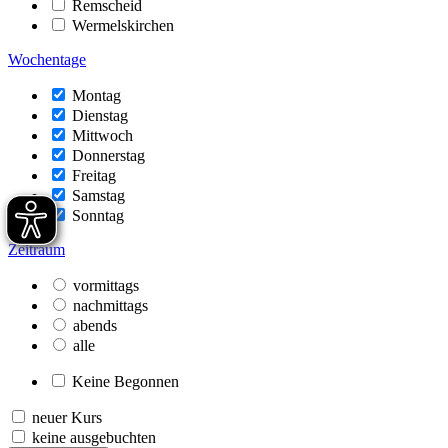
Remscheid
Wermelskirchen
Wochentage
Montag
Dienstag
Mittwoch
Donnerstag
Freitag
Samstag
Sonntag
Zeitraum
vormittags
nachmittags
abends
alle
Keine Begonnen
neuer Kurs
keine ausgebuchten