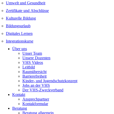
Umwelt und Gesundheit
Zertifikate und Abschlüsse
Kulturelle Bildung
Bildungsurlaub
Digitales Lernen
Integrationskurse
Über uns
Unser Team
Unsere Dozenten
VHS Videos
Leitbild
Raumübersicht
Barrierefreiheit
Kinder- und Jugendschutzkonzept
Jobs an der VHS
Der VHS-Zweckverband
Kontakt
Ansprechpartner
Kontakformular
Beratung
Beratung allgemein