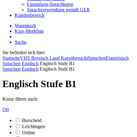
Einstufung-Sprachkurse
Sprachverwendung gemäß GER
Kundenbereich
Warenkorb
Kurs-Merkliste
Suche
Sie befinden sich hier:
Startseite
VHS Bergisch Land Kursübersicht
Sprachen
Französisch
Sprachen
Englisch
Englisch Stufe B1
Sprachen
Englisch
Englisch Stufe B1
Englisch Stufe B1
Kurse filtern nach:
Ort
Burscheid
Leichlingen
Online