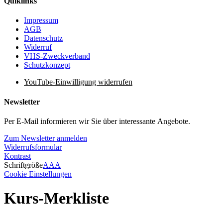
Quiklinks
Impressum
AGB
Datenschutz
Widerruf
VHS-Zweckverband
Schutzkonzept
YouTube-Einwilligung widerrufen
Newsletter
Per E-Mail informieren wir Sie über interessante Angebote.
Zum Newsletter anmelden
Widerrufsformular
Kontrast
Schriftgröße
A
A
A
Cookie Einstellungen
Kurs-Merkliste