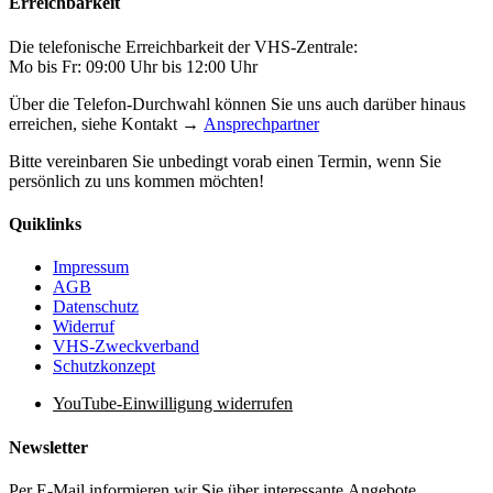
Erreichbarkeit
Die telefonische Erreichbarkeit der VHS-Zentrale:
Mo bis Fr: 09:00 Uhr bis 12:00 Uhr
Über die Telefon-Durchwahl können Sie uns auch darüber hinaus
erreichen, siehe Kontakt →
Ansprechpartner
Bitte vereinbaren Sie unbedingt vorab einen Termin, wenn Sie
persönlich zu uns kommen möchten!
Quiklinks
Impressum
AGB
Datenschutz
Widerruf
VHS-Zweckverband
Schutzkonzept
YouTube-Einwilligung widerrufen
Newsletter
Per E-Mail informieren wir Sie über interessante Angebote.