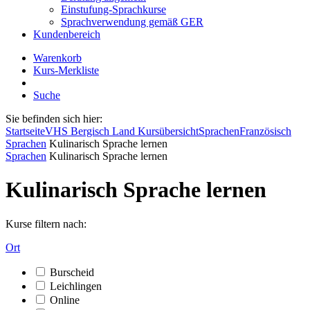
Einstufung-Sprachkurse
Sprachverwendung gemäß GER
Kundenbereich
Warenkorb
Kurs-Merkliste
Suche
Sie befinden sich hier:
Startseite
VHS Bergisch Land Kursübersicht
Sprachen
Französisch
Sprachen
Kulinarisch Sprache lernen
Sprachen
Kulinarisch Sprache lernen
Kulinarisch Sprache lernen
Kurse filtern nach:
Ort
Burscheid
Leichlingen
Online