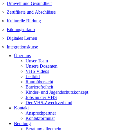
Umwelt und Gesundheit
Zertifikate und Abschlüsse
Kulturelle Bildung
Bildungsurlaub
Digitales Lernen
Integrationskurse
Über uns
Unser Team
Unsere Dozenten
VHS Videos
Leitbild
Raumübersicht
Barrierefreiheit
Kinder- und Jugendschutzkonzept
Jobs an der VHS
Der VHS-Zweckverband
Kontakt
Ansprechpartner
Kontakformular
Beratung
Beratung allgemein