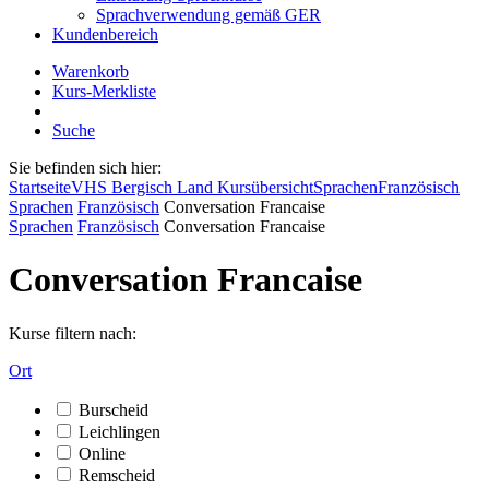
Sprachverwendung gemäß GER
Kundenbereich
Warenkorb
Kurs-Merkliste
Suche
Sie befinden sich hier:
Startseite
VHS Bergisch Land Kursübersicht
Sprachen
Französisch
Sprachen
Französisch
Conversation Francaise
Sprachen
Französisch
Conversation Francaise
Conversation Francaise
Kurse filtern nach:
Ort
Burscheid
Leichlingen
Online
Remscheid