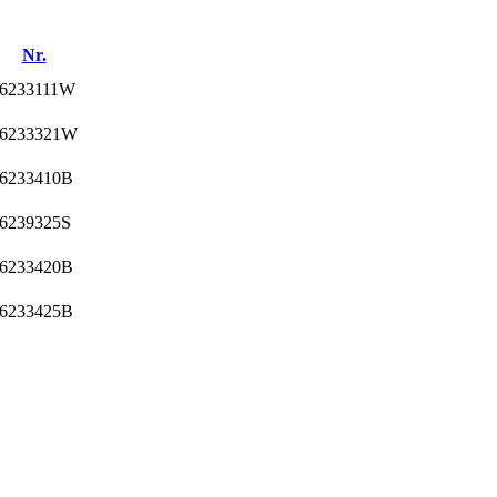
Nr.
6233111W
6233321W
6233410B
6239325S
6233420B
6233425B