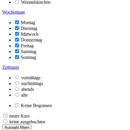
Wermelskirchen
Wochentage
Montag
Dienstag
Mittwoch
Donnerstag
Freitag
Samstag
Sonntag
Zeitraum
vormittags
nachmittags
abends
alle
Keine Begonnen
neuer Kurs
keine ausgebuchten
Auswahl filtern