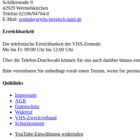
Schillerstraße 9
42929 Wermelskirchen
Telefon 02196/94704-0
E-Mail:
zentrale(at)vhs-bergisch-land.de
Erreichbarkeit
Die telefonische Erreichbarkeit der VHS-Zentrale:
Mo bis Fr: 09:00 Uhr bis 12:00 Uhr
Über die Telefon-Durchwahl können Sie uns auch darüber hinaus er
Bitte vereinbaren Sie unbedingt vorab einen Termin, wenn Sie pers
Quiklinks
Impressum
AGB
Datenschutz
Widerruf
VHS-Zweckverband
Schutzkonzept
YouTube-Einwilligung widerrufen