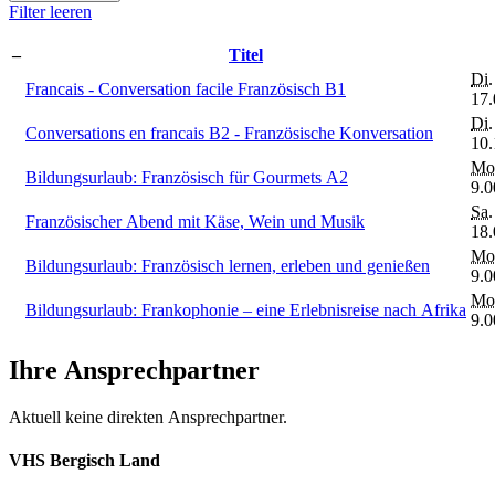
Filter leeren
–
Titel
Di.
Francais - Conversation facile Französisch B1
17.
Di.
Conversations en francais B2 - Französische Konversation
10.
Mo
Bildungsurlaub: Französisch für Gourmets A2
9.0
Sa.
Französischer Abend mit Käse, Wein und Musik
18.
Mo
Bildungsurlaub: Französisch lernen, erleben und genießen
9.0
Mo
Bildungsurlaub: Frankophonie – eine Erlebnisreise nach Afrika
9.0
Ihre Ansprechpartner
Aktuell keine direkten Ansprechpartner.
VHS Bergisch Land