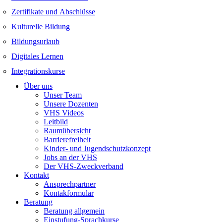
Zertifikate und Abschlüsse
Kulturelle Bildung
Bildungsurlaub
Digitales Lernen
Integrationskurse
Über uns
Unser Team
Unsere Dozenten
VHS Videos
Leitbild
Raumübersicht
Barrierefreiheit
Kinder- und Jugendschutzkonzept
Jobs an der VHS
Der VHS-Zweckverband
Kontakt
Ansprechpartner
Kontakformular
Beratung
Beratung allgemein
Einstufung-Sprachkurse