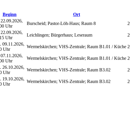
Beginn
Ort
22.09.2026,
Burscheid; Pastor-Löh-Haus; Raum 8
2
00 Uhr
22.09.2026,
Leichlingen; Bürgerhaus; Leseraum
2
15 Uhr
.
09.11.2026,
Wermelskirchen; VHS-Zentrale; Raum B1.01 / Küche
2
0 Uhr
07.11.2026,
Wermelskirchen; VHS-Zentrale; Raum B1.01 / Küche
2
00 Uhr
.
26.10.2026,
Wermelskirchen; VHS-Zentrale; Raum B3.02
2
0 Uhr
.
19.10.2026,
Wermelskirchen; VHS-Zentrale; Raum B3.02
2
0 Uhr