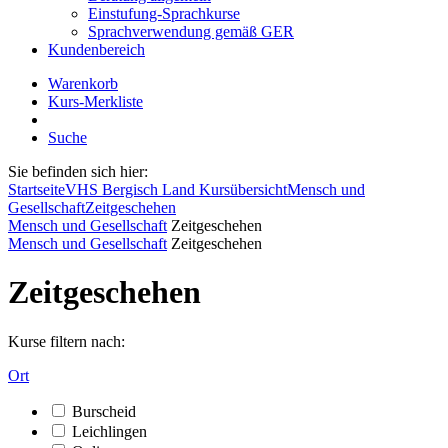
Einstufung-Sprachkurse
Sprachverwendung gemäß GER
Kundenbereich
Warenkorb
Kurs-Merkliste
Suche
Sie befinden sich hier:
Startseite
VHS Bergisch Land Kursübersicht
Mensch und
Gesellschaft
Zeitgeschehen
Mensch und Gesellschaft
Zeitgeschehen
Mensch und Gesellschaft
Zeitgeschehen
Zeitgeschehen
Kurse filtern nach:
Ort
Burscheid
Leichlingen