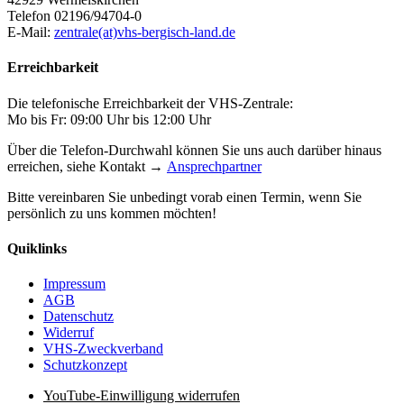
Telefon 02196/94704-0
E-Mail:
zentrale(at)vhs-bergisch-land.de
Erreichbarkeit
Die telefonische Erreichbarkeit der VHS-Zentrale:
Mo bis Fr: 09:00 Uhr bis 12:00 Uhr
Über die Telefon-Durchwahl können Sie uns auch darüber hinaus
erreichen, siehe Kontakt →
Ansprechpartner
Bitte vereinbaren Sie unbedingt vorab einen Termin, wenn Sie
persönlich zu uns kommen möchten!
Quiklinks
Impressum
AGB
Datenschutz
Widerruf
VHS-Zweckverband
Schutzkonzept
YouTube-Einwilligung widerrufen