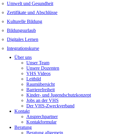
Umwelt und Gesundheit
Zertifikate und Abschlüsse
Kulturelle Bildung
Bildungsurlaub
Digitales Lernen
Integrationskurse
Über uns
Unser Team
Unsere Dozenten
VHS Videos
Leitbild
Raumübersicht
Barrierefreiheit
Kinder- und Jugendschutzkonzept
Jobs an der VHS
Der VHS-Zweckverband
Kontakt
Ansprechpartner
Kontakformular
Beratung
Beratung allgemein