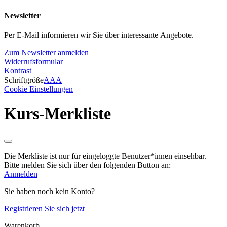
Newsletter
Per E-Mail informieren wir Sie über interessante Angebote.
Zum Newsletter anmelden
Widerrufsformular
Kontrast
Schriftgröße
A
A
A
Cookie Einstellungen
Kurs-Merkliste
Die Merkliste ist nur für eingeloggte Benutzer*innen einsehbar.
Bitte melden Sie sich über den folgenden Button an:
Anmelden
Sie haben noch kein Konto?
Registrieren Sie sich jetzt
Warenkorb