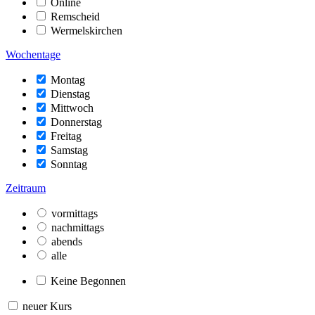
Online
Remscheid
Wermelskirchen
Wochentage
Montag
Dienstag
Mittwoch
Donnerstag
Freitag
Samstag
Sonntag
Zeitraum
vormittags
nachmittags
abends
alle
Keine Begonnen
neuer Kurs