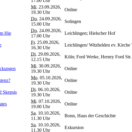
17.00 Uhr
Mi.
23.09.2026,
Online
19.30 Uhr
Do.
24.09.2026,
Solingen
15.00 Uhr
Do.
24.09.2026,
em Hie
Leichlingen; Hielscher Hof
17.00 Uhr
Fr.
25.09.2026,
e
Leichlingen/ Witzhelden ev. Kirche
16.30 Uhr
Di.
29.09.2026,
Köln; Ford Werke, Hernry Ford Str.
12.15 Uhr
Mi.
30.09.2026,
eckungen
Online
19.30 Uhr
Mo.
05.10.2026,
stenz?
Online
19.30 Uhr
Di.
06.10.2026,
d Skepsis
Online
19.30 Uhr
Mi.
07.10.2026,
ates
Online
19.00 Uhr
Sa.
10.10.2026,
Bonn, Haus der Geschichte
11.30 Uhr
Sa.
10.10.2026,
Exkursion
11.30 Uhr