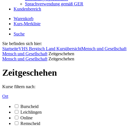
Sprachverwendung gemäß GER
Kundenbereich
Warenkorb
Kurs-Merkliste
Suche
Sie befinden sich hier:
Startseite
VHS Bergisch Land Kursübersicht
Mensch und Gesellschaft
Mensch und Gesellschaft
Zeitgeschehen
Mensch und Gesellschaft
Zeitgeschehen
Zeitgeschehen
Kurse filtern nach:
Ort
Burscheid
Leichlingen
Online
Remscheid