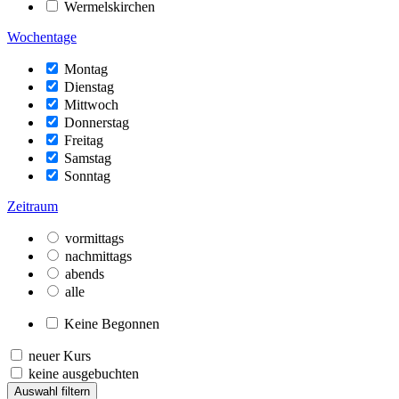
Wermelskirchen
Wochentage
Montag
Dienstag
Mittwoch
Donnerstag
Freitag
Samstag
Sonntag
Zeitraum
vormittags
nachmittags
abends
alle
Keine Begonnen
neuer Kurs
keine ausgebuchten
Auswahl filtern