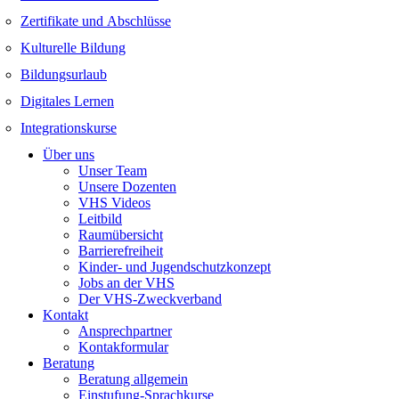
Zertifikate und Abschlüsse
Kulturelle Bildung
Bildungsurlaub
Digitales Lernen
Integrationskurse
Über uns
Unser Team
Unsere Dozenten
VHS Videos
Leitbild
Raumübersicht
Barrierefreiheit
Kinder- und Jugendschutzkonzept
Jobs an der VHS
Der VHS-Zweckverband
Kontakt
Ansprechpartner
Kontakformular
Beratung
Beratung allgemein
Einstufung-Sprachkurse