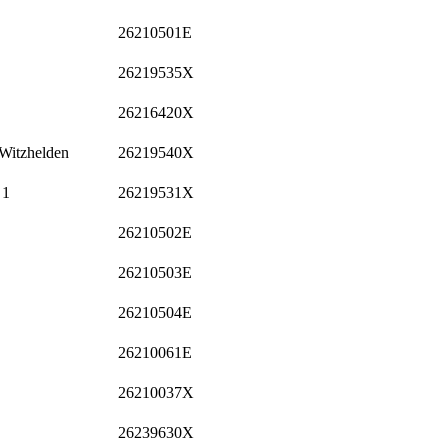
26210501E
26219535X
26216420X
 Witzhelden
26219540X
 1
26219531X
26210502E
26210503E
26210504E
26210061E
26210037X
26239630X