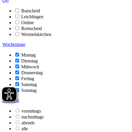
Ort
Burscheid
Leichlingen
Online
Remscheid
Wermelskirchen
Wochentage
Montag
Dienstag
Mittwoch
Donnerstag
Freitag
Samstag
Sonntag
Zeitraum
vormittags
nachmittags
abends
alle