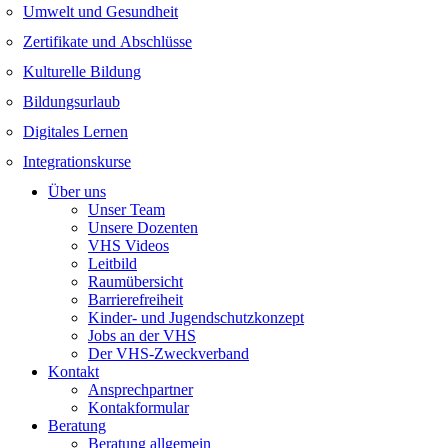
Umwelt und Gesundheit
Zertifikate und Abschlüsse
Kulturelle Bildung
Bildungsurlaub
Digitales Lernen
Integrationskurse
Über uns
Unser Team
Unsere Dozenten
VHS Videos
Leitbild
Raumübersicht
Barrierefreiheit
Kinder- und Jugendschutzkonzept
Jobs an der VHS
Der VHS-Zweckverband
Kontakt
Ansprechpartner
Kontakformular
Beratung
Beratung allgemein