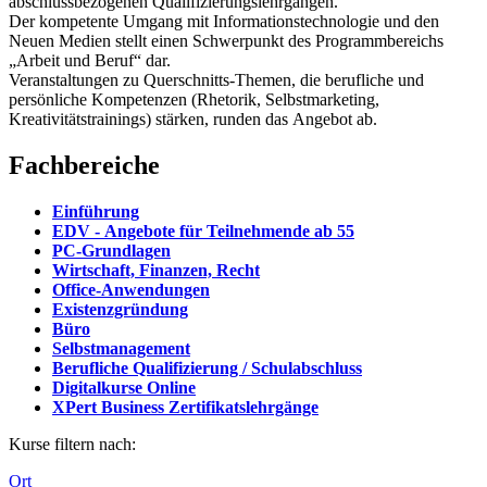
abschlussbezogenen Qualifizierungslehrgängen.
Der kompetente Umgang mit Informationstechnologie und den
Neuen Medien stellt einen Schwerpunkt des Programmbereichs
„Arbeit und Beruf“ dar.
Veranstaltungen zu Querschnitts-Themen, die berufliche und
persönliche Kompetenzen (Rhetorik, Selbstmarketing,
Kreativitätstrainings) stärken, runden das Angebot ab.
Fachbereiche
Einführung
EDV - Angebote für Teilnehmende ab 55
PC-Grundlagen
Wirtschaft, Finanzen, Recht
Office-Anwendungen
Existenzgründung
Büro
Selbstmanagement
Berufliche Qualifizierung / Schulabschluss
Digitalkurse Online
XPert Business Zertifikatslehrgänge
Kurse filtern nach:
Ort