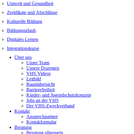
Umwelt und Gesundheit
Zertifikate und Abschlüsse
Kulturelle Bildung
Bildungsurlaub
Digitales Lernen
Integrationskurse
Über uns
Unser Team
Unsere Dozenten
VHS Videos
Leitbild
Raumübersicht
Barrierefreiheit
Kinder- und Jugendschutzkonzept
Jobs an der VHS
Der VHS-Zweckverband
Kontakt
Ansprechpartner
Kontakformular
Beratung
Beratung allgemein