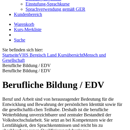
Einstufung-Sprachkurse
Sprachverwendung gemäß GER
Kundenbereich
Warenkorb
Kurs-Merkliste
Suche
Sie befinden sich hier:
Startseite
VHS Bergisch Land Kursübersicht
Mensch und
Gesellschaft
Berufliche Bildung / EDV
Berufliche Bildung / EDV
Berufliche Bildung / EDV
Beruf und Arbeit sind von herausragender Bedeutung für die
Entwicklung und Bewahrung der persönlichen Identität sowie für
die gesellschaftli-chen Teilhabe. Deshalb ist die berufliche
Weiterbildung unverzichtbarer und zentraler Bestandteil der
Volkshochschularbeit. Sie setzt an bei Kompetenzen wie der
Lernfähigkeit, den Sprachkenntnissen und reicht bis zu