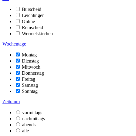
Burscheid
Leichlingen
Online
Remscheid
Wermelskirchen
Wochentage
Montag
Dienstag
Mittwoch
Donnerstag
Freitag
Samstag
Sonntag
Zeitraum
vormittags
nachmittags
abends
alle