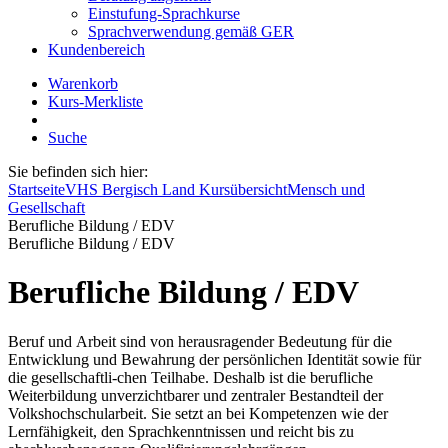
Einstufung-Sprachkurse
Sprachverwendung gemäß GER
Kundenbereich
Warenkorb
Kurs-Merkliste
Suche
Sie befinden sich hier:
Startseite
VHS Bergisch Land Kursübersicht
Mensch und
Gesellschaft
Berufliche Bildung / EDV
Berufliche Bildung / EDV
Berufliche Bildung / EDV
Beruf und Arbeit sind von herausragender Bedeutung für die
Entwicklung und Bewahrung der persönlichen Identität sowie für
die gesellschaftli-chen Teilhabe. Deshalb ist die berufliche
Weiterbildung unverzichtbarer und zentraler Bestandteil der
Volkshochschularbeit. Sie setzt an bei Kompetenzen wie der
Lernfähigkeit, den Sprachkenntnissen und reicht bis zu