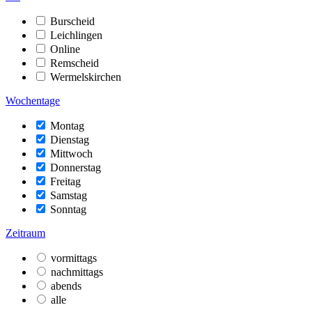
Burscheid
Leichlingen
Online
Remscheid
Wermelskirchen
Wochentage
Montag
Dienstag
Mittwoch
Donnerstag
Freitag
Samstag
Sonntag
Zeitraum
vormittags
nachmittags
abends
alle