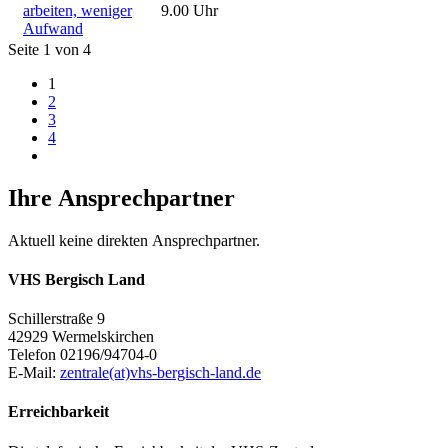
arbeiten, weniger
9.00 Uhr
Aufwand
Seite 1 von 4
1
2
3
4
Ihre Ansprechpartner
Aktuell keine direkten Ansprechpartner.
VHS Bergisch Land
Schillerstraße 9
42929 Wermelskirchen
Telefon 02196/94704-0
E-Mail:
zentrale(at)vhs-bergisch-land.de
Erreichbarkeit