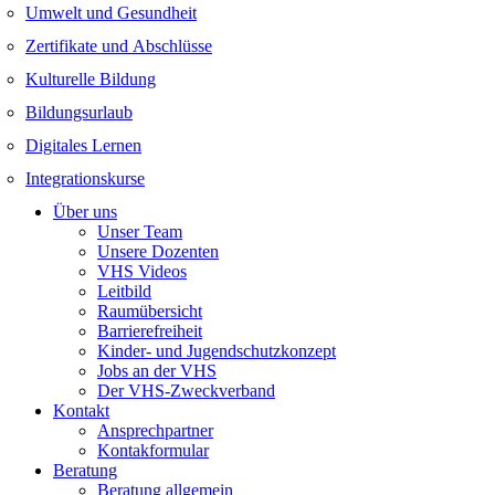
Umwelt und Gesundheit
Zertifikate und Abschlüsse
Kulturelle Bildung
Bildungsurlaub
Digitales Lernen
Integrationskurse
Über uns
Unser Team
Unsere Dozenten
VHS Videos
Leitbild
Raumübersicht
Barrierefreiheit
Kinder- und Jugendschutzkonzept
Jobs an der VHS
Der VHS-Zweckverband
Kontakt
Ansprechpartner
Kontakformular
Beratung
Beratung allgemein