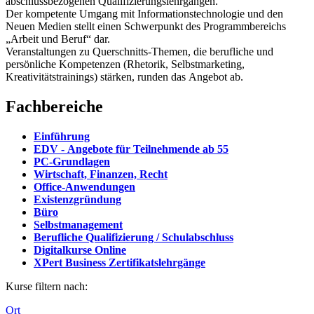
abschlussbezogenen Qualifizierungslehrgängen.
Der kompetente Umgang mit Informationstechnologie und den
Neuen Medien stellt einen Schwerpunkt des Programmbereichs
„Arbeit und Beruf“ dar.
Veranstaltungen zu Querschnitts-Themen, die berufliche und
persönliche Kompetenzen (Rhetorik, Selbstmarketing,
Kreativitätstrainings) stärken, runden das Angebot ab.
Fachbereiche
Einführung
EDV - Angebote für Teilnehmende ab 55
PC-Grundlagen
Wirtschaft, Finanzen, Recht
Office-Anwendungen
Existenzgründung
Büro
Selbstmanagement
Berufliche Qualifizierung / Schulabschluss
Digitalkurse Online
XPert Business Zertifikatslehrgänge
Kurse filtern nach:
Ort