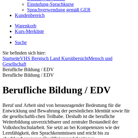
Einstufung-Sprachkurse
Sprachverwendung gemäß GER
Kundenbereich
Warenkorb
Kurs-Merkliste
Suche
Sie befinden sich hier:
Startseite
VHS Bergisch Land Kursübersicht
Mensch und
Gesellschaft
Berufliche Bildung / EDV
Berufliche Bildung / EDV
Berufliche Bildung / EDV
Beruf und Arbeit sind von herausragender Bedeutung für die
Entwicklung und Bewahrung der persönlichen Identität sowie für
die gesellschaftli-chen Teilhabe. Deshalb ist die berufliche
Weiterbildung unverzichtbarer und zentraler Bestandteil der
Volkshochschularbeit. Sie setzt an bei Kompetenzen wie der
Lernfähigkeit, den Sprachkenntnissen und reicht bis zu