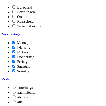
Burscheid
Leichlingen
Online
Remscheid
Wermelskirchen
Wochentage
Montag
Dienstag
Mittwoch
Donnerstag
Freitag
Samstag
Sonntag
Zeitraum
vormittags
nachmittags
abends
alle