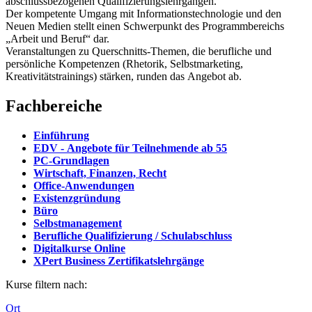
abschlussbezogenen Qualifizierungslehrgängen.
Der kompetente Umgang mit Informationstechnologie und den
Neuen Medien stellt einen Schwerpunkt des Programmbereichs
„Arbeit und Beruf“ dar.
Veranstaltungen zu Querschnitts-Themen, die berufliche und
persönliche Kompetenzen (Rhetorik, Selbstmarketing,
Kreativitätstrainings) stärken, runden das Angebot ab.
Fachbereiche
Einführung
EDV - Angebote für Teilnehmende ab 55
PC-Grundlagen
Wirtschaft, Finanzen, Recht
Office-Anwendungen
Existenzgründung
Büro
Selbstmanagement
Berufliche Qualifizierung / Schulabschluss
Digitalkurse Online
XPert Business Zertifikatslehrgänge
Kurse filtern nach:
Ort