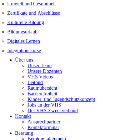
Umwelt und Gesundheit
Zertifikate und Abschlüsse
Kulturelle Bildung
Bildungsurlaub
Digitales Lernen
Integrationskurse
Über uns
Unser Team
Unsere Dozenten
VHS Videos
Leitbild
Raumübersicht
Barrierefreiheit
Kinder- und Jugendschutzkonzept
Jobs an der VHS
Der VHS-Zweckverband
Kontakt
Ansprechpartner
Kontakformular
Beratung
Beratung allgemein