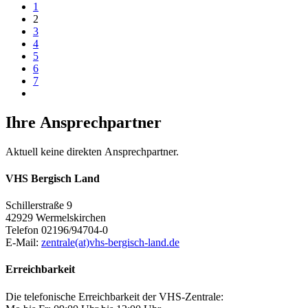
1
2
3
4
5
6
7
Ihre Ansprechpartner
Aktuell keine direkten Ansprechpartner.
VHS Bergisch Land
Schillerstraße 9
42929 Wermelskirchen
Telefon 02196/94704-0
E-Mail:
zentrale(at)vhs-bergisch-land.de
Erreichbarkeit
Die telefonische Erreichbarkeit der VHS-Zentrale: