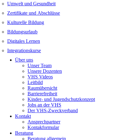
Umwelt und Gesundheit
Zertifikate und Abschlüsse
Kulturelle Bildung
Bildungsurlaub
Digitales Lernen
Integrationskurse
Über uns
Unser Team
Unsere Dozenten
VHS Videos
Leitbild
Raumübersicht
Barrierefreiheit
Kinder- und Jugendschutzkonzept
Jobs an der VHS
Der VHS-Zweckverband
Kontakt
Ansprechpartner
Kontakformular
Beratung
Beratung allgemein