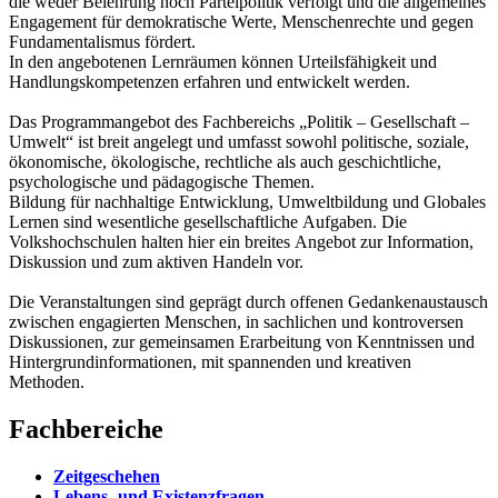
die weder Belehrung noch Parteipolitik verfolgt und die allgemeines
Engagement für demokratische Werte, Menschenrechte und gegen
Fundamentalismus fördert.
In den angebotenen Lernräumen können Urteilsfähigkeit und
Handlungskompetenzen erfahren und entwickelt werden.
Das Programmangebot des Fachbereichs „Politik – Gesellschaft –
Umwelt“ ist breit angelegt und umfasst sowohl politische, soziale,
ökonomische, ökologische, rechtliche als auch geschichtliche,
psychologische und pädagogische Themen.
Bildung für nachhaltige Entwicklung, Umweltbildung und Globales
Lernen sind wesentliche gesellschaftliche Aufgaben. Die
Volkshochschulen halten hier ein breites Angebot zur Information,
Diskussion und zum aktiven Handeln vor.
Die Veranstaltungen sind geprägt durch offenen Gedankenaustausch
zwischen engagierten Menschen, in sachlichen und kontroversen
Diskussionen, zur gemeinsamen Erarbeitung von Kenntnissen und
Hintergrundinformationen, mit spannenden und kreativen
Methoden.
Fachbereiche
Zeitgeschehen
Lebens- und Existenzfragen