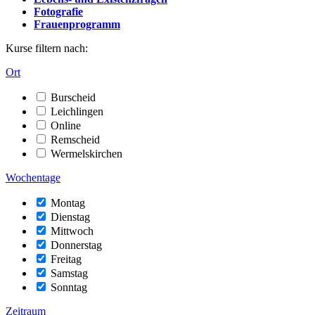
Fotografie
Frauenprogramm
Kurse filtern nach:
Ort
Burscheid
Leichlingen
Online
Remscheid
Wermelskirchen
Wochentage
Montag
Dienstag
Mittwoch
Donnerstag
Freitag
Samstag
Sonntag
Zeitraum