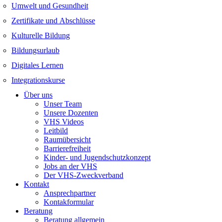
Umwelt und Gesundheit
Zertifikate und Abschlüsse
Kulturelle Bildung
Bildungsurlaub
Digitales Lernen
Integrationskurse
Über uns
Unser Team
Unsere Dozenten
VHS Videos
Leitbild
Raumübersicht
Barrierefreiheit
Kinder- und Jugendschutzkonzept
Jobs an der VHS
Der VHS-Zweckverband
Kontakt
Ansprechpartner
Kontakformular
Beratung
Beratung allgemein