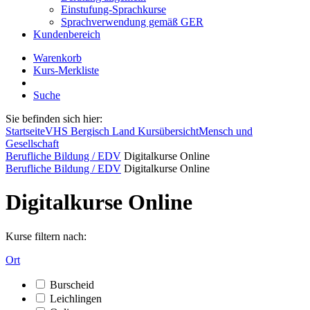
Einstufung-Sprachkurse
Sprachverwendung gemäß GER
Kundenbereich
Warenkorb
Kurs-Merkliste
Suche
Sie befinden sich hier:
Startseite
VHS Bergisch Land Kursübersicht
Mensch und
Gesellschaft
Berufliche Bildung / EDV
Digitalkurse Online
Berufliche Bildung / EDV
Digitalkurse Online
Digitalkurse Online
Kurse filtern nach:
Ort
Burscheid
Leichlingen