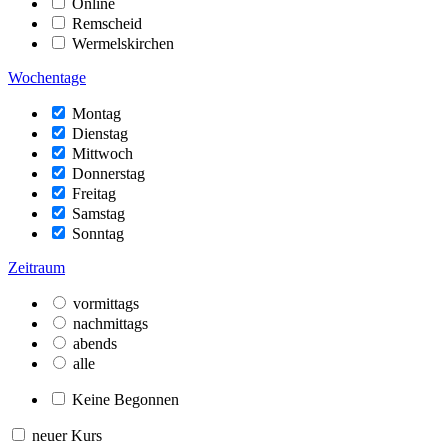
Online
Remscheid
Wermelskirchen
Wochentage
Montag
Dienstag
Mittwoch
Donnerstag
Freitag
Samstag
Sonntag
Zeitraum
vormittags
nachmittags
abends
alle
Keine Begonnen
neuer Kurs