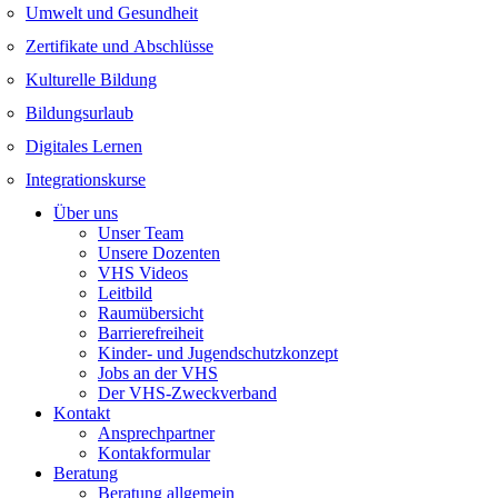
Umwelt und Gesundheit
Zertifikate und Abschlüsse
Kulturelle Bildung
Bildungsurlaub
Digitales Lernen
Integrationskurse
Über uns
Unser Team
Unsere Dozenten
VHS Videos
Leitbild
Raumübersicht
Barrierefreiheit
Kinder- und Jugendschutzkonzept
Jobs an der VHS
Der VHS-Zweckverband
Kontakt
Ansprechpartner
Kontakformular
Beratung
Beratung allgemein