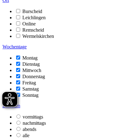
Ort
Burscheid
Leichlingen
Online
Remscheid
Wermelskirchen
Wochentage
Montag
Dienstag
Mittwoch
Donnerstag
Freitag
Samstag
Sonntag
Zeitraum
vormittags
nachmittags
abends
alle