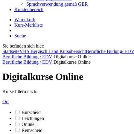
Sprachverwendung gemäß GER
Kundenbereich
Warenkorb
Kurs-Merkliste
Suche
Sie befinden sich hier:
Startseite
VHS Bergisch Land Kursübersicht
Berufliche Bildung/ ED
Berufliche Bildung / EDV
Digitalkurse Online
Berufliche Bildung / EDV
Digitalkurse Online
Digitalkurse Online
Kurse filtern nach:
Ort
Burscheid
Leichlingen
Online
Remscheid