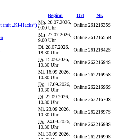
Beginn
Ort
Nr.
Mo.
20.07.2026,
 (mit „KI-Hacks“)
Online
26121635S
9.00 Uhr
Mo.
27.07.2026,
on
Online
26121655B
9.00 Uhr
Di.
28.07.2026,
l
Online
26121642S
18.30 Uhr
Di.
15.09.2026,
Online
26221694S
10.30 Uhr
Mi.
16.09.2026,
Online
26221695S
10.30 Uhr
Do.
17.09.2026,
Online
26221696S
10.30 Uhr
Di.
22.09.2026,
Online
26221670S
10.30 Uhr
Mi.
23.09.2026,
Online
26221697S
10.30 Uhr
Do.
24.09.2026,
Online
26221698S
10.30 Uhr
Mi.
30.09.2026,
Online
26221699S