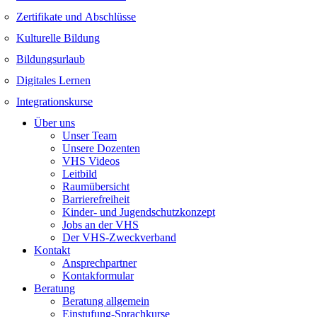
Zertifikate und Abschlüsse
Kulturelle Bildung
Bildungsurlaub
Digitales Lernen
Integrationskurse
Über uns
Unser Team
Unsere Dozenten
VHS Videos
Leitbild
Raumübersicht
Barrierefreiheit
Kinder- und Jugendschutzkonzept
Jobs an der VHS
Der VHS-Zweckverband
Kontakt
Ansprechpartner
Kontakformular
Beratung
Beratung allgemein
Einstufung-Sprachkurse