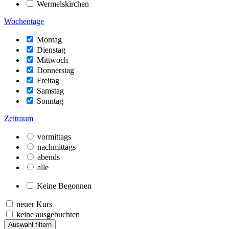
Wermelskirchen
Wochentage
Montag
Dienstag
Mittwoch
Donnerstag
Freitag
Samstag
Sonntag
Zeitraum
vormittags
nachmittags
abends
alle
Keine Begonnen
neuer Kurs
keine ausgebuchten
Auswahl filtern