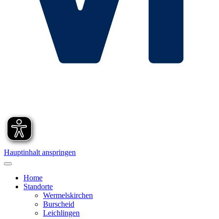
Hauptinhalt anspringen
Home
Standorte
Wermelskirchen
Burscheid
Leichlingen