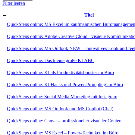
Filter leeren
–
Titel
QuickSteps online: MS Excel im kaufmännischen Büromanagement
QuickSteps online: Adobe Creative Cloud - visuelle Kommunikati
QuickSteps online: MS Outlook NEW – innovatives Look-and-fee
QuickSteps online: Das kleine große KI ABC
QuickSteps online: KI als Produktivitätsbooster im Büro
QuickSteps online: KI Hacks und Power-Prompting im Büro
QuickSteps online: Social Media Marketing mit Instagram
QuickSteps online: MS Outlook und MS Copilot (Chat)
QuickSteps online: Canva – professioneller visueller Content
QuickSteps online: MS Excel – Power-Techniken im Büro