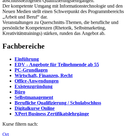
abschlussbezogenen Qualifizierungslehrgängen.
Der kompetente Umgang mit Informationstechnologie und den
Neuen Medien stellt einen Schwerpunkt des Programmbereichs
„Arbeit und Beruf“ dar.
Veranstaltungen zu Querschnitts-Themen, die berufliche und
persönliche Kompetenzen (Rhetorik, Selbstmarketing,
Kreativitätstrainings) stärken, runden das Angebot ab.
Fachbereiche
Einführung
EDV - Angebote für Teilnehmende ab 55
PC-Grundlagen
Wirtschaft, Finanzen, Recht
Office-Anwendungen
Existenzgründung
Büro
Selbstmanagement
Berufliche Qualifizierung / Schulabschluss
Digitalkurse Online
XPert Business Zertifikatslehrgänge
Kurse filtern nach:
Ort