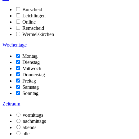
Burscheid
Leichlingen
Online
Remscheid
Wermelskirchen
Wochentage
Montag
Dienstag
Mittwoch
Donnerstag
Freitag
Samstag
Sonntag
Zeitraum
vormittags
nachmittags
abends
alle