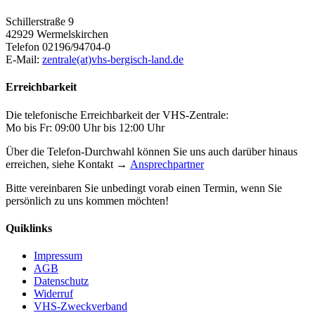
Schillerstraße 9
42929 Wermelskirchen
Telefon 02196/94704-0
E-Mail:
zentrale(at)vhs-bergisch-land.de
Erreichbarkeit
Die telefonische Erreichbarkeit der VHS-Zentrale:
Mo bis Fr: 09:00 Uhr bis 12:00 Uhr
Über die Telefon-Durchwahl können Sie uns auch darüber hinaus
erreichen, siehe Kontakt →
Ansprechpartner
Bitte vereinbaren Sie unbedingt vorab einen Termin, wenn Sie
persönlich zu uns kommen möchten!
Quiklinks
Impressum
AGB
Datenschutz
Widerruf
VHS-Zweckverband