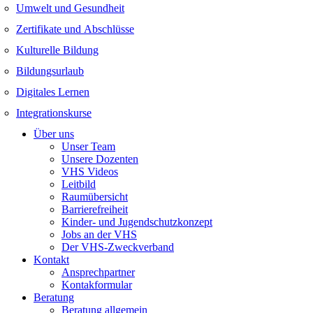
Umwelt und Gesundheit
Zertifikate und Abschlüsse
Kulturelle Bildung
Bildungsurlaub
Digitales Lernen
Integrationskurse
Über uns
Unser Team
Unsere Dozenten
VHS Videos
Leitbild
Raumübersicht
Barrierefreiheit
Kinder- und Jugendschutzkonzept
Jobs an der VHS
Der VHS-Zweckverband
Kontakt
Ansprechpartner
Kontakformular
Beratung
Beratung allgemein