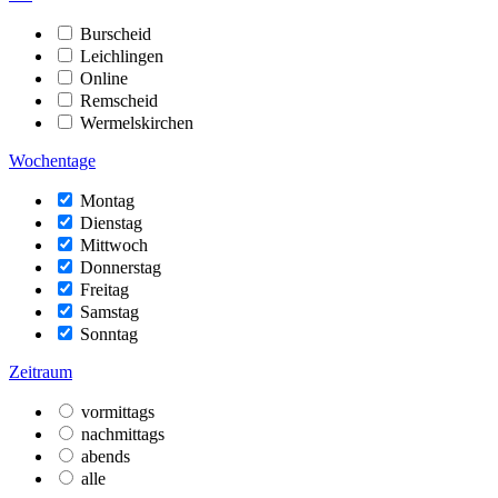
Burscheid
Leichlingen
Online
Remscheid
Wermelskirchen
Wochentage
Montag
Dienstag
Mittwoch
Donnerstag
Freitag
Samstag
Sonntag
Zeitraum
vormittags
nachmittags
abends
alle