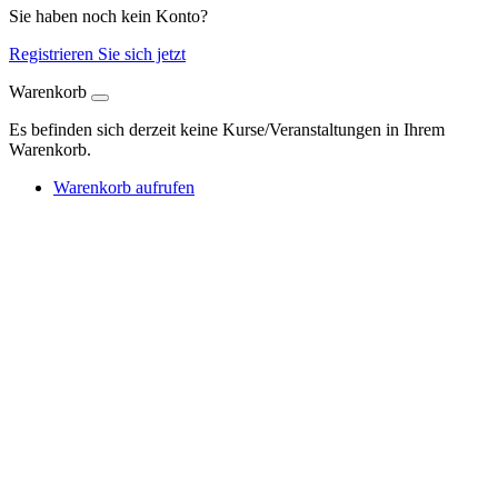
Sie haben noch kein Konto?
Registrieren Sie sich jetzt
Warenkorb
Es befinden sich derzeit keine Kurse/Veranstaltungen in Ihrem
Warenkorb.
Warenkorb aufrufen