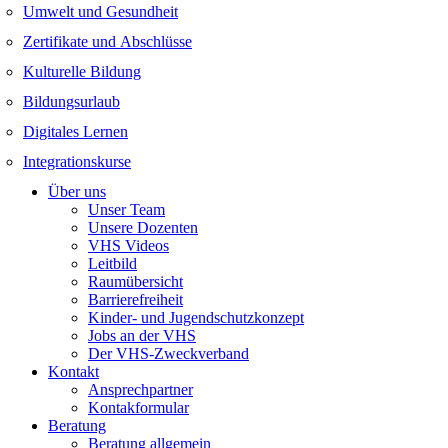
Umwelt und Gesundheit
Zertifikate und Abschlüsse
Kulturelle Bildung
Bildungsurlaub
Digitales Lernen
Integrationskurse
Über uns
Unser Team
Unsere Dozenten
VHS Videos
Leitbild
Raumübersicht
Barrierefreiheit
Kinder- und Jugendschutzkonzept
Jobs an der VHS
Der VHS-Zweckverband
Kontakt
Ansprechpartner
Kontakformular
Beratung
Beratung allgemein