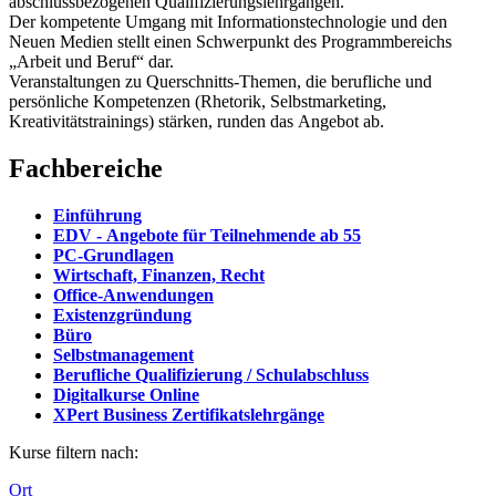
abschlussbezogenen Qualifizierungslehrgängen.
Der kompetente Umgang mit Informationstechnologie und den
Neuen Medien stellt einen Schwerpunkt des Programmbereichs
„Arbeit und Beruf“ dar.
Veranstaltungen zu Querschnitts-Themen, die berufliche und
persönliche Kompetenzen (Rhetorik, Selbstmarketing,
Kreativitätstrainings) stärken, runden das Angebot ab.
Fachbereiche
Einführung
EDV - Angebote für Teilnehmende ab 55
PC-Grundlagen
Wirtschaft, Finanzen, Recht
Office-Anwendungen
Existenzgründung
Büro
Selbstmanagement
Berufliche Qualifizierung / Schulabschluss
Digitalkurse Online
XPert Business Zertifikatslehrgänge
Kurse filtern nach:
Ort