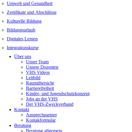
Umwelt und Gesundheit
Zertifikate und Abschlüsse
Kulturelle Bildung
Bildungsurlaub
Digitales Lernen
Integrationskurse
Über uns
Unser Team
Unsere Dozenten
VHS Videos
Leitbild
Raumübersicht
Barrierefreiheit
Kinder- und Jugendschutzkonzept
Jobs an der VHS
Der VHS-Zweckverband
Kontakt
Ansprechpartner
Kontakformular
Beratung
Beratung allgemein