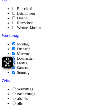
Ort
Burscheid
Leichlingen
Online
Remscheid
Wermelskirchen
Wochentage
Montag
Dienstag
Mittwoch
Donnerstag
Freitag
Samstag
Sonntag
Zeitraum
vormittags
nachmittags
abends
alle