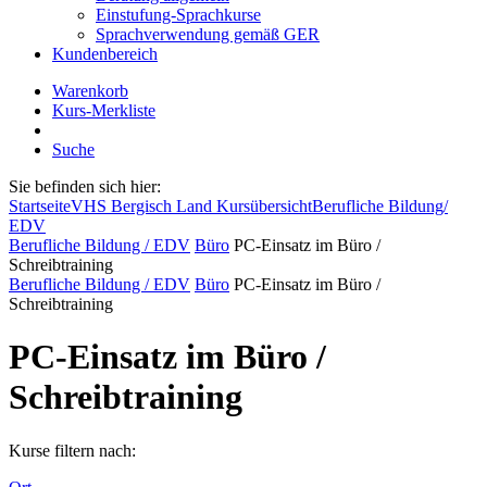
Einstufung-Sprachkurse
Sprachverwendung gemäß GER
Kundenbereich
Warenkorb
Kurs-Merkliste
Suche
Sie befinden sich hier:
Startseite
VHS Bergisch Land Kursübersicht
Berufliche Bildung/
EDV
Berufliche Bildung / EDV
Büro
PC-Einsatz im Büro /
Schreibtraining
Berufliche Bildung / EDV
Büro
PC-Einsatz im Büro /
Schreibtraining
PC-Einsatz im Büro /
Schreibtraining
Kurse filtern nach: