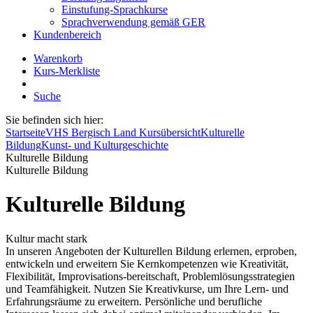
Einstufung-Sprachkurse
Sprachverwendung gemäß GER
Kundenbereich
Warenkorb
Kurs-Merkliste
Suche
Sie befinden sich hier:
Startseite
VHS Bergisch Land Kursübersicht
Kulturelle
Bildung
Kunst- und Kulturgeschichte
Kulturelle Bildung
Kulturelle Bildung
Kulturelle Bildung
Kultur macht stark
In unseren Angeboten der Kulturellen Bildung erlernen, erproben,
entwickeln und erweitern Sie Kernkompetenzen wie Kreativität,
Flexibilität, Improvisations-bereitschaft, Problemlösungsstrategien
und Teamfähigkeit. Nutzen Sie Kreativkurse, um Ihre Lern- und
Erfahrungsräume zu erweitern. Persönliche und berufliche