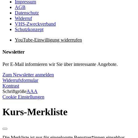
Impressum
AGB
Datenschutz
Widerruf
VHS-Zweckverband
Schutzkonzept
YouTube-Einwilligung widerrufen
Newsletter
Per E-Mail informieren wir Sie über interessante Angebote.
Zum Newsletter anmelden
Widerrufsformular
Kontrast
Schriftgröße
A
A
A
Cookie Einstellungen
Kurs-Merkliste
Die Merkliste ist nur für eingeloggte Benutzer*innen einsehbar.