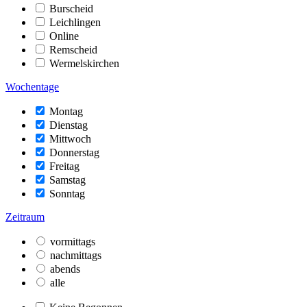
Burscheid
Leichlingen
Online
Remscheid
Wermelskirchen
Wochentage
Montag
Dienstag
Mittwoch
Donnerstag
Freitag
Samstag
Sonntag
Zeitraum
vormittags
nachmittags
abends
alle