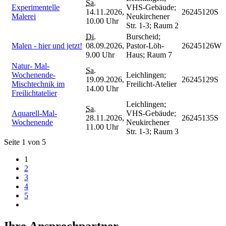
Sa.
Experimentelle
VHS-Gebäude;
14.11.2026,
26245120S
Malerei
Neukirchener
10.00 Uhr
Str. 1-3; Raum 2
Di.
Burscheid;
Malen - hier und jetzt!
08.09.2026,
Pastor-Löh-
26245126W
9.00 Uhr
Haus; Raum 7
Natur- Mal-
Sa.
Wochenende-
Leichlingen;
19.09.2026,
26245129S
Mischtechnik im
Freilicht-Atelier
14.00 Uhr
Freilichtatelier
Leichlingen;
Sa.
Aquarell-Mal-
VHS-Gebäude;
28.11.2026,
26245135S
Wochenende
Neukirchener
11.00 Uhr
Str. 1-3; Raum 3
Seite 1 von 5
1
2
3
4
5
Ihre Ansprechpartner