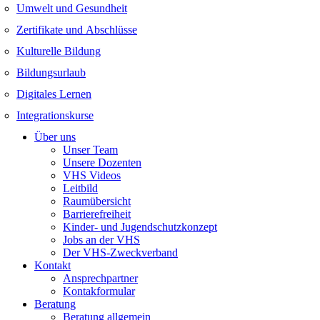
Umwelt und Gesundheit
Zertifikate und Abschlüsse
Kulturelle Bildung
Bildungsurlaub
Digitales Lernen
Integrationskurse
Über uns
Unser Team
Unsere Dozenten
VHS Videos
Leitbild
Raumübersicht
Barrierefreiheit
Kinder- und Jugendschutzkonzept
Jobs an der VHS
Der VHS-Zweckverband
Kontakt
Ansprechpartner
Kontakformular
Beratung
Beratung allgemein