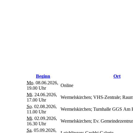
Beginn
Ort
Mo.
08.06.2026,
Online
19.00 Uhr
Mi.
24.06.2026,
Wermelskirchen; VHS-Zentrale; Rau
17.00 Uhr
So.
02.08.2026,
Wermelskirchen; Turnhalle GGS Am H
11.00 Uhr
Mi.
02.09.2026,
Wermelskirchen; Ev. Gemeindezentru
16.30 Uhr
Sa.
05.09.2026,
Leichlingen; Grohbi Galerie