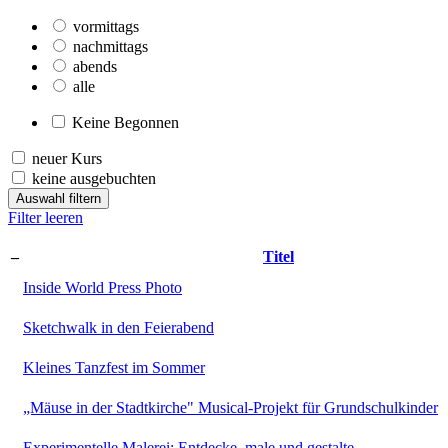
vormittags
nachmittags
abends
alle
Keine Begonnen
neuer Kurs
keine ausgebuchten
Auswahl filtern
Filter leeren
–
Titel
Inside World Press Photo
Sketchwalk in den Feierabend
Kleines Tanzfest im Sommer
„Mäuse in der Stadtkirche" Musical-Projekt für Grundschulkinder
Experimentelle Malerei: Entdecke, male und gestalte