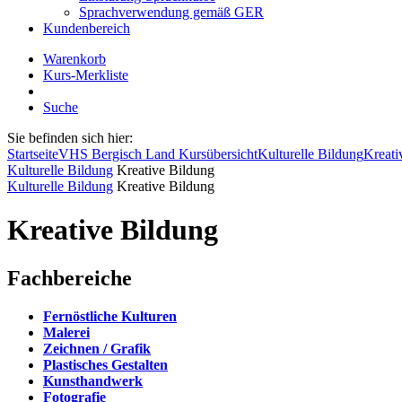
Sprachverwendung gemäß GER
Kundenbereich
Warenkorb
Kurs-Merkliste
Suche
Sie befinden sich hier:
Startseite
VHS Bergisch Land Kursübersicht
Kulturelle Bildung
Kreati
Kulturelle Bildung
Kreative Bildung
Kulturelle Bildung
Kreative Bildung
Kreative Bildung
Fachbereiche
Fernöstliche Kulturen
Malerei
Zeichnen / Grafik
Plastisches Gestalten
Kunsthandwerk
Fotografie