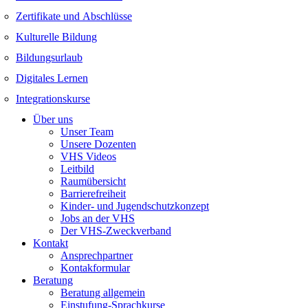
Zertifikate und Abschlüsse
Kulturelle Bildung
Bildungsurlaub
Digitales Lernen
Integrationskurse
Über uns
Unser Team
Unsere Dozenten
VHS Videos
Leitbild
Raumübersicht
Barrierefreiheit
Kinder- und Jugendschutzkonzept
Jobs an der VHS
Der VHS-Zweckverband
Kontakt
Ansprechpartner
Kontakformular
Beratung
Beratung allgemein
Einstufung-Sprachkurse