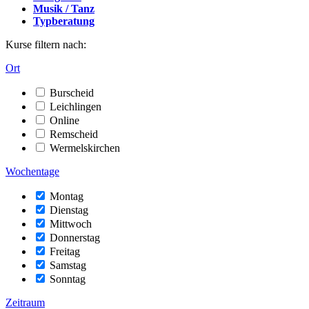
Musik / Tanz
Typberatung
Kurse filtern nach:
Ort
Burscheid
Leichlingen
Online
Remscheid
Wermelskirchen
Wochentage
Montag
Dienstag
Mittwoch
Donnerstag
Freitag
Samstag
Sonntag
Zeitraum