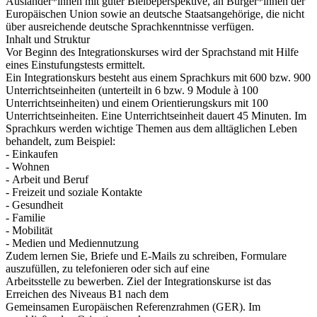
Ausländer*innen mit guter Bleibeperspektive, an Bürger*innen der
Europäischen Union sowie an deutsche Staatsangehörige, die nicht
über ausreichende deutsche Sprachkenntnisse verfügen.
Inhalt und Struktur
Vor Beginn des Integrationskurses wird der Sprachstand mit Hilfe
eines Einstufungstests ermittelt.
Ein Integrationskurs besteht aus einem Sprachkurs mit 600 bzw. 900
Unterrichtseinheiten (unterteilt in 6 bzw. 9 Module à 100
Unterrichtseinheiten) und einem Orientierungskurs mit 100
Unterrichtseinheiten. Eine Unterrichtseinheit dauert 45 Minuten. Im
Sprachkurs werden wichtige Themen aus dem alltäglichen Leben
behandelt, zum Beispiel:
- Einkaufen
- Wohnen
- Arbeit und Beruf
- Freizeit und soziale Kontakte
- Gesundheit
- Familie
- Mobilität
- Medien und Mediennutzung
Zudem lernen Sie, Briefe und E-Mails zu schreiben, Formulare
auszufüllen, zu telefonieren oder sich auf eine
Arbeitsstelle zu bewerben. Ziel der Integrationskurse ist das
Erreichen des Niveaus B1 nach dem
Gemeinsamen Europäischen Referenzrahmen (GER). Im