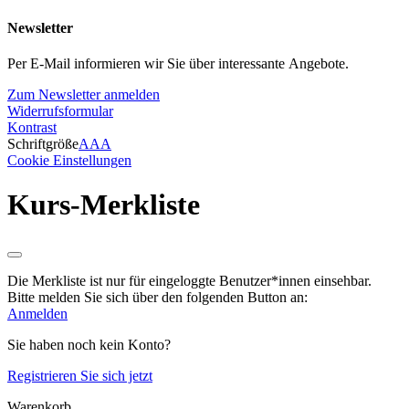
Newsletter
Per E-Mail informieren wir Sie über interessante Angebote.
Zum Newsletter anmelden
Widerrufsformular
Kontrast
Schriftgröße
A
A
A
Cookie Einstellungen
Kurs-Merkliste
Die Merkliste ist nur für eingeloggte Benutzer*innen einsehbar.
Bitte melden Sie sich über den folgenden Button an:
Anmelden
Sie haben noch kein Konto?
Registrieren Sie sich jetzt
Warenkorb