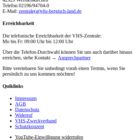
Telefon 02196/94704-0
E-Mail:
zentrale(at)vhs-bergisch-land.de
Erreichbarkeit
Die telefonische Erreichbarkeit der VHS-Zentrale:
Mo bis Fr: 09:00 Uhr bis 12:00 Uhr
Über die Telefon-Durchwahl können Sie uns auch darüber hinaus
erreichen, siehe Kontakt →
Ansprechpartner
Bitte vereinbaren Sie unbedingt vorab einen Termin, wenn Sie
persönlich zu uns kommen möchten!
Quiklinks
Impressum
AGB
Datenschutz
Widerruf
VHS-Zweckverband
Schutzkonzept
YouTube-Einwilligung widerrufen