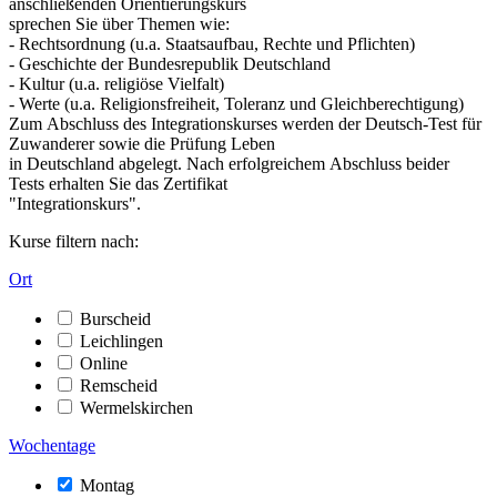
anschließenden Orientierungskurs
sprechen Sie über Themen wie:
- Rechtsordnung (u.a. Staatsaufbau, Rechte und Pflichten)
- Geschichte der Bundesrepublik Deutschland
- Kultur (u.a. religiöse Vielfalt)
- Werte (u.a. Religionsfreiheit, Toleranz und Gleichberechtigung)
Zum Abschluss des Integrationskurses werden der Deutsch-Test für
Zuwanderer sowie die Prüfung Leben
in Deutschland abgelegt. Nach erfolgreichem Abschluss beider
Tests erhalten Sie das Zertifikat
"Integrationskurs".
Kurse filtern nach:
Ort
Burscheid
Leichlingen
Online
Remscheid
Wermelskirchen
Wochentage
Montag