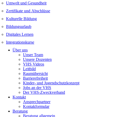
Umwelt und Gesundheit
Zertifikate und Abschlüsse
Kulturelle Bildung
Bildungsurlaub
Digitales Lernen
Integrationskurse
Über uns
Unser Team
Unsere Dozenten
VHS Videos
Leitbild
Raumübersicht
Barrierefreiheit
Kinder- und Jugendschutzkonzept
Jobs an der VHS
Der VHS-Zweckverband
Kontakt
Ansprechpartner
Kontakformular
Beratung
Beratung allgemein