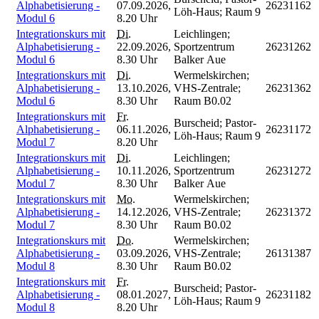
Alphabetisierung -
07.09.2026,
26231162
Löh-Haus; Raum 9
Modul 6
8.20 Uhr
Integrationskurs mit
Di.
Leichlingen;
Alphabetisierung -
22.09.2026,
Sportzentrum
26231262
Modul 6
8.30 Uhr
Balker Aue
Integrationskurs mit
Di.
Wermelskirchen;
Alphabetisierung -
13.10.2026,
VHS-Zentrale;
26231362
Modul 6
8.30 Uhr
Raum B0.02
Integrationskurs mit
Fr.
Burscheid; Pastor-
Alphabetisierung -
06.11.2026,
26231172
Löh-Haus; Raum 9
Modul 7
8.20 Uhr
Integrationskurs mit
Di.
Leichlingen;
Alphabetisierung -
10.11.2026,
Sportzentrum
26231272
Modul 7
8.30 Uhr
Balker Aue
Integrationskurs mit
Mo.
Wermelskirchen;
Alphabetisierung -
14.12.2026,
VHS-Zentrale;
26231372
Modul 7
8.30 Uhr
Raum B0.02
Integrationskurs mit
Do.
Wermelskirchen;
Alphabetisierung -
03.09.2026,
VHS-Zentrale;
26131387
Modul 8
8.30 Uhr
Raum B0.02
Integrationskurs mit
Fr.
Burscheid; Pastor-
Alphabetisierung -
08.01.2027,
26231182
Löh-Haus; Raum 9
Modul 8
8.20 Uhr