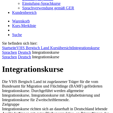
Einstufung-Sprachkurse
Sprachverwendung gemäß GER
Kundenbereich
Warenkorb
Kurs-Merkliste
Suche
Sie befinden sich hier:
Startseite
VHS Bergisch Land Kursübersicht
Integrationskurse
Sprachen
Deutsch
Integrationskurse
Sprachen
Deutsch
Integrationskurse
Integrationskurse
Die VHS Bergisch Land ist zugelassener Träger für die vom
Bundesamt für Migration und Flüchtlinge (BAMF) geförderten
Integrationskurse. Durchgeführt werden allgemeine
Integrationskurse, Integrationskurse mit Alphabetisierung und
Integrationskurse für Zweitschriftlernende.
Zielgruppe
Integrationskurse richten sich an dauerhaft in Deutschland lebende