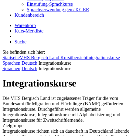
Einstufung-Sprachkurse
Sprachverwendung gemäß GER
Kundenbereich
Warenkorb
Kurs-Merkliste
Suche
Sie befinden sich hier:
Startseite
VHS Bergisch Land Kursübersicht
Integrationskurse
Sprachen
Deutsch
Integrationskurse
Sprachen
Deutsch
Integrationskurse
Integrationskurse
Die VHS Bergisch Land ist zugelassener Träger für die vom
Bundesamt für Migration und Flüchtlinge (BAMF) geförderten
Integrationskurse. Durchgeführt werden allgemeine
Integrationskurse, Integrationskurse mit Alphabetisierung und
Integrationskurse für Zweitschriftlernende.
Zielgruppe
Integrationskurse richten sich an dauerhaft in Deutschland lebende