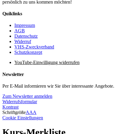
persönlich zu uns kommen möchten!
Quiklinks
Impressum
AGB
Datenschutz
Widerruf
VHS-Zweckverband
Schutzkonzept
YouTube-Einwilligung widerrufen
Newsletter
Per E-Mail informieren wir Sie über interessante Angebote.
Zum Newsletter anmelden
Widerrufsformular
Kontrast
Schriftgröße
A
A
A
Cookie Einstellungen
Kurs-Merkliste