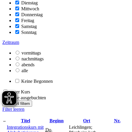
Dienstag
Mittwoch
Donnerstag
Freitag
Samstag
Sonntag
Zeitraum
vormittags
nachmittags
abends
alle
Keine Begonnen
neuer Kurs
keine ausgebuchten
Auswahl filtern
Filter leeren
–
Titel
Beginn
Ort
Nr.
Integrationskurs mit
Leichlingen;
Do.