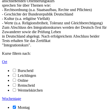
anschließenden Orientierungskurs
sprechen Sie über Themen wie:
- Rechtsordnung (u.a. Staatsaufbau, Rechte und Pflichten)
- Geschichte der Bundesrepublik Deutschland
- Kultur (u.a. religiöse Vielfalt)
- Werte (u.a. Religionsfreiheit, Toleranz und Gleichberechtigung)
Zum Abschluss des Integrationskurses werden der Deutsch-Test für
Zuwanderer sowie die Prüfung Leben
in Deutschland abgelegt. Nach erfolgreichem Abschluss beider
Tests erhalten Sie das Zertifikat
"Integrationskurs".
Kurse filtern nach:
Ort
Burscheid
Leichlingen
Online
Remscheid
Wermelskirchen
Wochentage
Montag