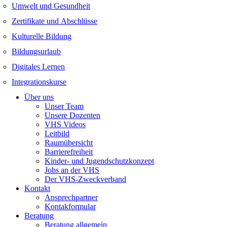
Umwelt und Gesundheit
Zertifikate und Abschlüsse
Kulturelle Bildung
Bildungsurlaub
Digitales Lernen
Integrationskurse
Über uns
Unser Team
Unsere Dozenten
VHS Videos
Leitbild
Raumübersicht
Barrierefreiheit
Kinder- und Jugendschutzkonzept
Jobs an der VHS
Der VHS-Zweckverband
Kontakt
Ansprechpartner
Kontakformular
Beratung
Beratung allgemein