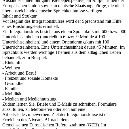
Ausländer*innen mit guter Bleibeperspektive, an Bürger*innen der
Europäischen Union sowie an deutsche Staatsangehörige, die nicht
über ausreichende deutsche Sprachkenntnisse verfügen.
Inhalt und Struktur
Vor Beginn des Integrationskurses wird der Sprachstand mit Hilfe
eines Einstufungstests ermittelt.
Ein Integrationskurs besteht aus einem Sprachkurs mit 600 bzw. 900
Unterrichtseinheiten (unterteilt in 6 bzw. 9 Module à 100
Unterrichtseinheiten) und einem Orientierungskurs mit 100
Unterrichtseinheiten. Eine Unterrichtseinheit dauert 45 Minuten. Im
Sprachkurs werden wichtige Themen aus dem alltäglichen Leben
behandelt, zum Beispiel:
- Einkaufen
- Wohnen
- Arbeit und Beruf
- Freizeit und soziale Kontakte
- Gesundheit
- Familie
- Mobilität
- Medien und Mediennutzung
Zudem lernen Sie, Briefe und E-Mails zu schreiben, Formulare
auszufüllen, zu telefonieren oder sich auf eine
Arbeitsstelle zu bewerben. Ziel der Integrationskurse ist das
Erreichen des Niveaus B1 nach dem
Gemeinsamen Europäischen Referenzrahmen (GER). Im