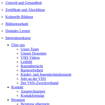
Umwelt und Gesundheit
Zertifikate und Abschlüsse
Kulturelle Bildung
Bildungsurlaub
Digitales Lernen
Integrationskurse
Über uns
Unser Team
Unsere Dozenten
VHS Videos
Leitbild
Raumübersicht
Barrierefreiheit
Kinder- und Jugendschutzkonzept
Jobs an der VHS
Der VHS-Zweckverband
Kontakt
Ansprechpartner
Kontakformular
Beratung
Beratung allgemein