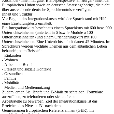
Ausländer*innen mit guter Bleibeperspektive, an Bürger*innen der
Europäischen Union sowie an deutsche Staatsangehörige, die nicht
über ausreichende deutsche Sprachkenntnisse verfügen.
Inhalt und Struktur
Vor Beginn des Integrationskurses wird der Sprachstand mit Hilfe
eines Einstufungstests ermittelt.
Ein Integrationskurs besteht aus einem Sprachkurs mit 600 bzw. 900
Unterrichtseinheiten (unterteilt in 6 bzw. 9 Module à 100
Unterrichtseinheiten) und einem Orientierungskurs mit 100
Unterrichtseinheiten. Eine Unterrichtseinheit dauert 45 Minuten. Im
Sprachkurs werden wichtige Themen aus dem alltäglichen Leben
behandelt, zum Beispiel:
- Einkaufen
- Wohnen
- Arbeit und Beruf
- Freizeit und soziale Kontakte
- Gesundheit
- Familie
- Mobilität
- Medien und Mediennutzung
Zudem lernen Sie, Briefe und E-Mails zu schreiben, Formulare
auszufüllen, zu telefonieren oder sich auf eine
Arbeitsstelle zu bewerben. Ziel der Integrationskurse ist das
Erreichen des Niveaus B1 nach dem
Gemeinsamen Europäischen Referenzrahmen (GER). Im