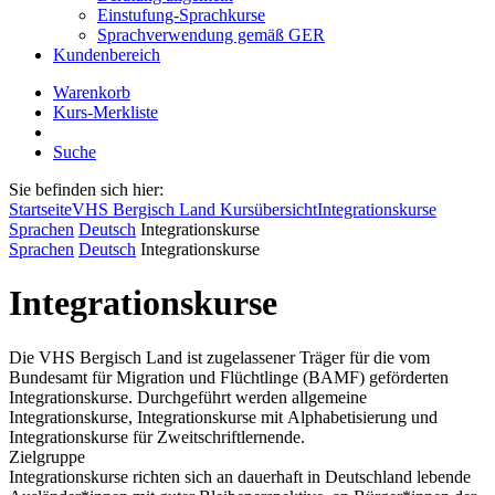
Einstufung-Sprachkurse
Sprachverwendung gemäß GER
Kundenbereich
Warenkorb
Kurs-Merkliste
Suche
Sie befinden sich hier:
Startseite
VHS Bergisch Land Kursübersicht
Integrationskurse
Sprachen
Deutsch
Integrationskurse
Sprachen
Deutsch
Integrationskurse
Integrationskurse
Die VHS Bergisch Land ist zugelassener Träger für die vom
Bundesamt für Migration und Flüchtlinge (BAMF) geförderten
Integrationskurse. Durchgeführt werden allgemeine
Integrationskurse, Integrationskurse mit Alphabetisierung und
Integrationskurse für Zweitschriftlernende.
Zielgruppe
Integrationskurse richten sich an dauerhaft in Deutschland lebende