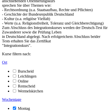
anschließenden Orientierungskurs
sprechen Sie über Themen wie:
- Rechtsordnung (u.a. Staatsaufbau, Rechte und Pflichten)
- Geschichte der Bundesrepublik Deutschland
- Kultur (u.a. religiöse Vielfalt)
- Werte (u.a. Religionsfreiheit, Toleranz und Gleichberechtigung)
Zum Abschluss des Integrationskurses werden der Deutsch-Test für
Zuwanderer sowie die Prüfung Leben
in Deutschland abgelegt. Nach erfolgreichem Abschluss beider
Tests erhalten Sie das Zertifikat
"Integrationskurs".
Kurse filtern nach:
Ort
Burscheid
Leichlingen
Online
Remscheid
Wermelskirchen
Wochentage
Montag