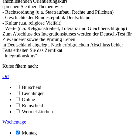
anschließenden Orientierungskurs
sprechen Sie über Themen wie:
- Rechtsordnung (u.a. Staatsaufbau, Rechte und Pflichten)
- Geschichte der Bundesrepublik Deutschland
- Kultur (u.a. religiöse Vielfalt)
- Werte (u.a. Religionsfreiheit, Toleranz und Gleichberechtigung)
Zum Abschluss des Integrationskurses werden der Deutsch-Test für
Zuwanderer sowie die Prüfung Leben
in Deutschland abgelegt. Nach erfolgreichem Abschluss beider
Tests erhalten Sie das Zertifikat
"Integrationskurs".
Kurse filtern nach:
Ort
Burscheid
Leichlingen
Online
Remscheid
Wermelskirchen
Wochentage
Montag