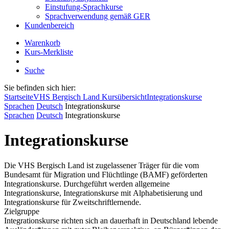
Einstufung-Sprachkurse
Sprachverwendung gemäß GER
Kundenbereich
Warenkorb
Kurs-Merkliste
Suche
Sie befinden sich hier:
Startseite
VHS Bergisch Land Kursübersicht
Integrationskurse
Sprachen
Deutsch
Integrationskurse
Sprachen
Deutsch
Integrationskurse
Integrationskurse
Die VHS Bergisch Land ist zugelassener Träger für die vom
Bundesamt für Migration und Flüchtlinge (BAMF) geförderten
Integrationskurse. Durchgeführt werden allgemeine
Integrationskurse, Integrationskurse mit Alphabetisierung und
Integrationskurse für Zweitschriftlernende.
Zielgruppe
Integrationskurse richten sich an dauerhaft in Deutschland lebende