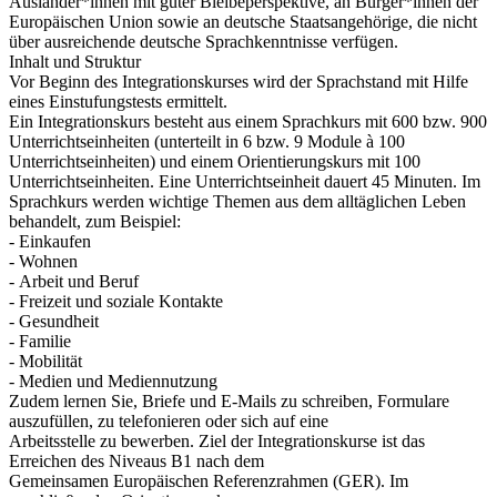
Ausländer*innen mit guter Bleibeperspektive, an Bürger*innen der
Europäischen Union sowie an deutsche Staatsangehörige, die nicht
über ausreichende deutsche Sprachkenntnisse verfügen.
Inhalt und Struktur
Vor Beginn des Integrationskurses wird der Sprachstand mit Hilfe
eines Einstufungstests ermittelt.
Ein Integrationskurs besteht aus einem Sprachkurs mit 600 bzw. 900
Unterrichtseinheiten (unterteilt in 6 bzw. 9 Module à 100
Unterrichtseinheiten) und einem Orientierungskurs mit 100
Unterrichtseinheiten. Eine Unterrichtseinheit dauert 45 Minuten. Im
Sprachkurs werden wichtige Themen aus dem alltäglichen Leben
behandelt, zum Beispiel:
- Einkaufen
- Wohnen
- Arbeit und Beruf
- Freizeit und soziale Kontakte
- Gesundheit
- Familie
- Mobilität
- Medien und Mediennutzung
Zudem lernen Sie, Briefe und E-Mails zu schreiben, Formulare
auszufüllen, zu telefonieren oder sich auf eine
Arbeitsstelle zu bewerben. Ziel der Integrationskurse ist das
Erreichen des Niveaus B1 nach dem
Gemeinsamen Europäischen Referenzrahmen (GER). Im