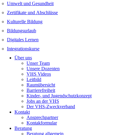
Umwelt und Gesundheit
Zertifikate und Abschlüsse
Kulturelle Bildung
Bildungsurlaub
Digitales Lernen
Integrationskurse
Über uns
Unser Team
Unsere Dozenten
VHS Videos
Leitbild
Raumübersicht
Barrierefreiheit
Kinder- und Jugendschutzkonzept
Jobs an der VHS
Der VHS-Zweckverband
Kontakt
Ansprechpartner
Kontakformular
Beratung
Beratung allgemein