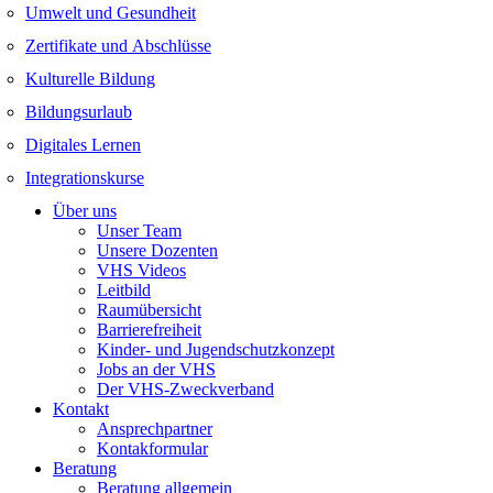
Umwelt und Gesundheit
Zertifikate und Abschlüsse
Kulturelle Bildung
Bildungsurlaub
Digitales Lernen
Integrationskurse
Über uns
Unser Team
Unsere Dozenten
VHS Videos
Leitbild
Raumübersicht
Barrierefreiheit
Kinder- und Jugendschutzkonzept
Jobs an der VHS
Der VHS-Zweckverband
Kontakt
Ansprechpartner
Kontakformular
Beratung
Beratung allgemein