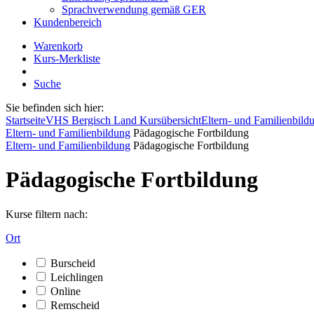
Sprachverwendung gemäß GER
Kundenbereich
Warenkorb
Kurs-Merkliste
Suche
Sie befinden sich hier:
Startseite
VHS Bergisch Land Kursübersicht
Eltern- und Familienbild
Eltern- und Familienbildung
Pädagogische Fortbildung
Eltern- und Familienbildung
Pädagogische Fortbildung
Pädagogische Fortbildung
Kurse filtern nach:
Ort
Burscheid
Leichlingen
Online
Remscheid