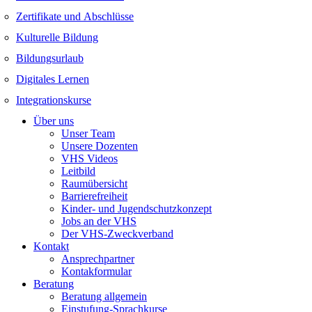
Zertifikate und Abschlüsse
Kulturelle Bildung
Bildungsurlaub
Digitales Lernen
Integrationskurse
Über uns
Unser Team
Unsere Dozenten
VHS Videos
Leitbild
Raumübersicht
Barrierefreiheit
Kinder- und Jugendschutzkonzept
Jobs an der VHS
Der VHS-Zweckverband
Kontakt
Ansprechpartner
Kontakformular
Beratung
Beratung allgemein
Einstufung-Sprachkurse