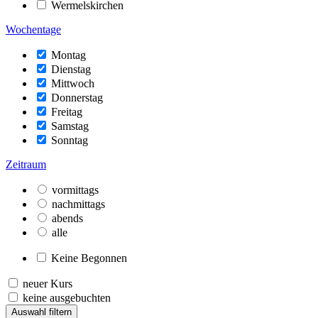
Wermelskirchen
Wochentage
Montag
Dienstag
Mittwoch
Donnerstag
Freitag
Samstag
Sonntag
Zeitraum
vormittags
nachmittags
abends
alle
Keine Begonnen
neuer Kurs
keine ausgebuchten
Auswahl filtern