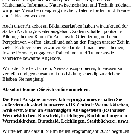
Mathematik, Informatik, Naturwissenschaften und Technik möchten
wir junge Menschen neugierig machen, Talente fördern und Freude
am Entdecken wecken.
Auch unser Angebot an Bildungsurlauben haben wir aufgrund der
starken Nachfrage weiter ausgebaut. Zudem schaffen politische
Bildungsthemen Raum für Austausch, Orientierung und neue
Perspektiven – offen, aktuell und nah an den Fragen unserer Zeit.In
vielen Fachbereichen erwarten Sie darüber hinaus neue Themen,
frische Formate, engagierte Trainerinnen und Trainer sowie
zahlreiche bewährte Angebote.
Wir laden Sie herzlich ein, Neues auszuprobieren, Interessen zu
vertiefen und gemeinsam mit uns Bildung lebendig zu erleben:
Bleiben Sie neugierig!
Ab sofort können Sie sich online anmelden.
Die Print-Ausgabe unseres Jahresprogrammes erhalten Sie
außerdem ab sofort in unserer VHS Zentrale Wermelskirchen,
Schillerstr. 9 und an einschlägigen Auslagestellen (Rathäuser
Wermelskirchen, Burscheid, Leichlingen, Buchhandlungen in
Wermelskirchen, Burscheid, Leichlingen, Stadtbücherei, usw.).
Wir freuen uns darauf, Sie im neuen Programmjahr 26/27 begrüßen