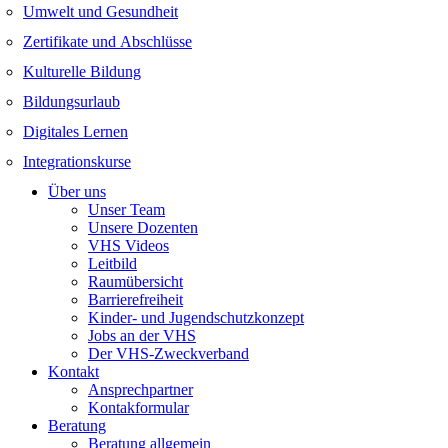
Umwelt und Gesundheit
Zertifikate und Abschlüsse
Kulturelle Bildung
Bildungsurlaub
Digitales Lernen
Integrationskurse
Über uns
Unser Team
Unsere Dozenten
VHS Videos
Leitbild
Raumübersicht
Barrierefreiheit
Kinder- und Jugendschutzkonzept
Jobs an der VHS
Der VHS-Zweckverband
Kontakt
Ansprechpartner
Kontakformular
Beratung
Beratung allgemein